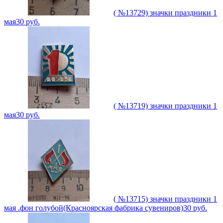
( №13729) значки праздники 1
мая
30
руб.
( №13719) значки праздники 1
мая
30
руб.
( №13715) значки праздники 1
мая .фон голубой(Красноярская фабрика сувениров)
30
руб.