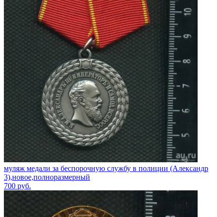
муляж медали за беспорочную службу в полиции (Александр
3),новое,полноразмерный
700
руб.