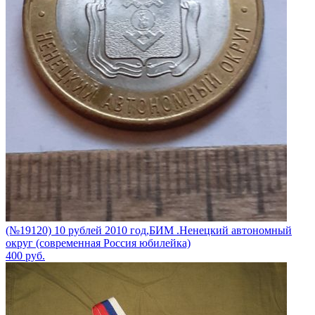
(№19120) 10 рублей 2010 год,БИМ .Ненецкий автономный
округ (современная Россия юбилейка)
400
руб.