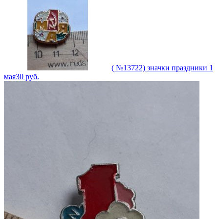
( №13722) значки праздники 1
мая
30
руб.