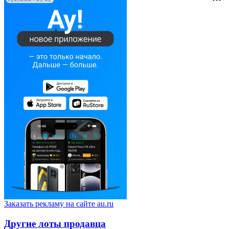
РЕКЛАМА • AU.RU
Заказать рекламу на сайте au.ru
Другие лоты продавца