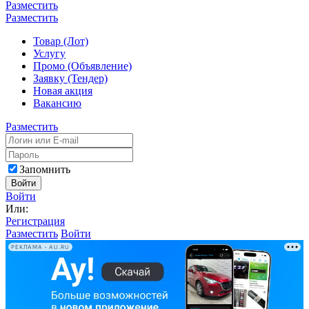
Разместить
Разместить
Товар (Лот)
Услугу
Промо (Объявление)
Заявку (Тендер)
Новая акция
Вакансию
Разместить
Запомнить
Войти
Войти
Или:
Регистрация
Разместить
Войти
РЕКЛАМА • AU.RU