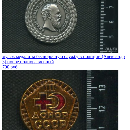
муляж медали за беспорочную службу в полиции (Александр
3),новое,полноразмерный
700
руб.