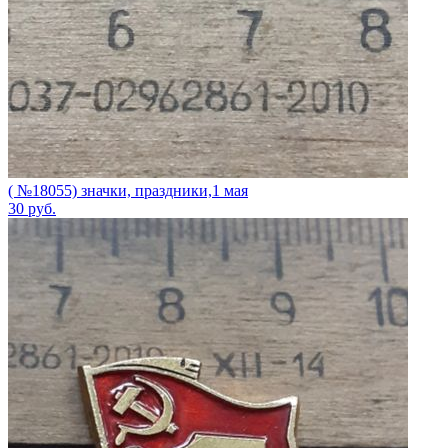
( №18055) значки, праздники,1 мая
30
руб.