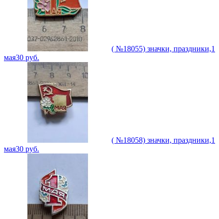
( №18055) значки, праздники,1
мая
30
руб.
( №18058) значки, праздники,1
мая
30
руб.