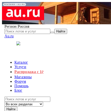
РЕКЛАМА • AU.RU
Регион
Россия
Найти
Au.ru
Каталог
Услуги
Распродажа с 1
₽
Магазины
Форум
Помощь
Блог
Найти