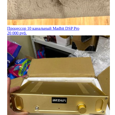
Процессор 10 канальный Madbit DSP Pro
20 000
руб.