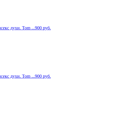
екс духи. Tom ...
900
руб.
екс духи. Tom ...
900
руб.