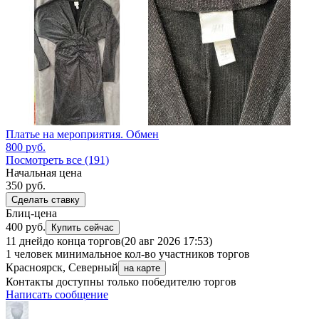
Платье на мероприятия. Обмен
800
руб.
Посмотреть все (191)
Начальная цена
350
руб.
Сделать ставку
Блиц-цена
400 руб.
Купить сейчас
11 дней
до конца торгов
(20 авг 2026 17:53)
1 человек
минимальное кол-во участников торгов
Красноярск, Северный
на карте
Контакты доступны только победителю торгов
Написать сообщение