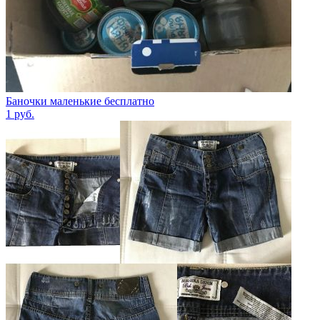
Баночки маленькие бесплатно
1
руб.