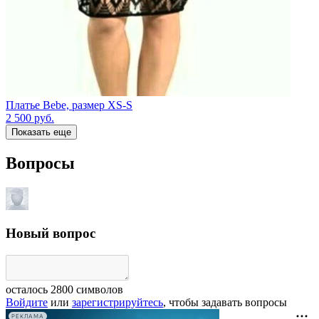
Платье Bebe, размер XS-S
2 500
руб.
Показать еще
Вопросы
Новый вопрос
осталось
2800
символов
Войдите
или
зарегистрируйтесь
, чтобы задавать вопросы
РЕКЛАМА