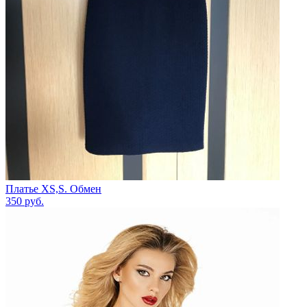
Платье XS,S. Обмен
350
руб.