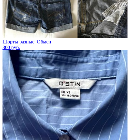
Шорты разные. Обмен
300
руб.