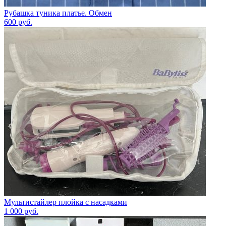
Рубашка туника платье. Обмен
600
руб.
Мультистайлер плойка с насадками
1 000
руб.