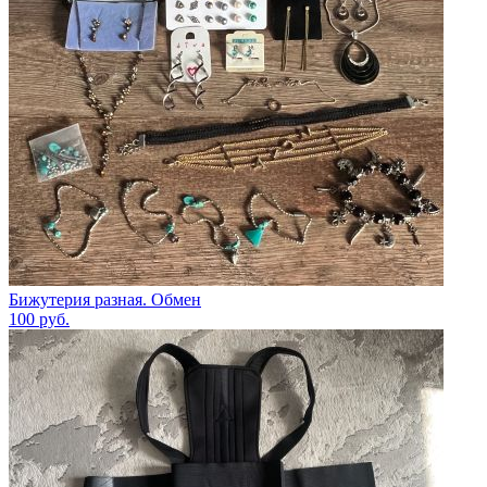
Бижутерия разная. Обмен
100
руб.