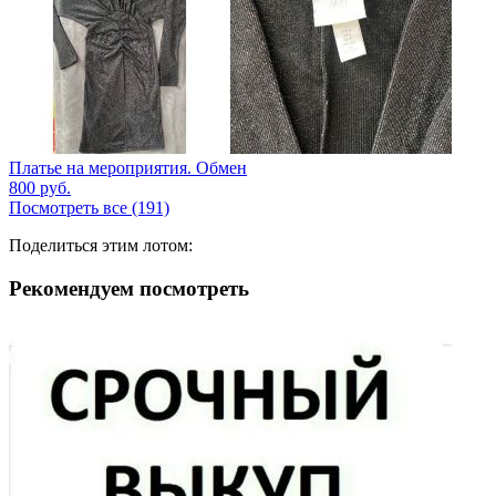
Платье на мероприятия. Обмен
800
руб.
Посмотреть все (191)
Поделиться этим лотом:
Рекомендуем посмотреть