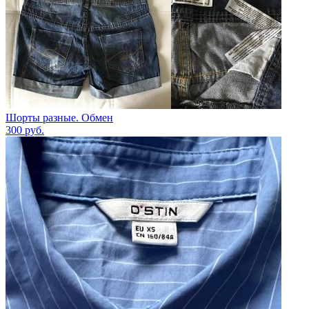
Шорты разные. Обмен
300
руб.