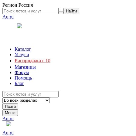
Регион
Россия
Найти
Au.ru
Каталог
Услуги
Распродажа с 1
₽
Магазины
Форум
Помощь
Блог
Найти
Меню
Au.ru
Au.ru