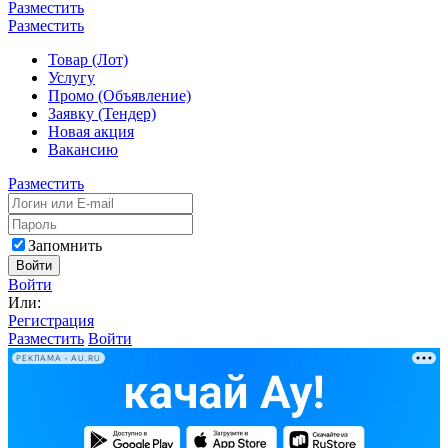
Разместить
Разместить
Товар (Лот)
Услугу
Промо (Объявление)
Заявку (Тендер)
Новая акция
Вакансию
Разместить
Запомнить
Войти
Войти
Или:
Регистрация
Разместить
Войти
РЕКЛАМА • AU.RU