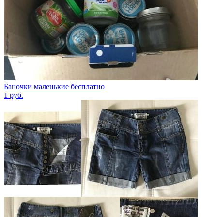
Баночки маленькие бесплатно
1
руб.