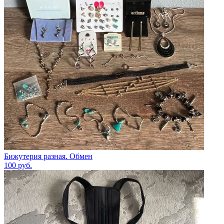
Бижутерия разная. Обмен
100
руб.