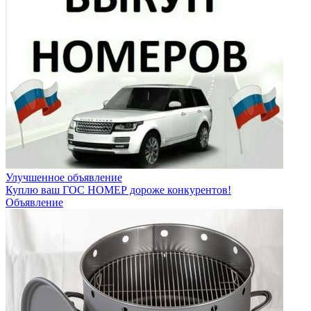
Улучшенное объявление
Куплю ваш ГОС НОМЕР дороже конкурентов!
Объявление