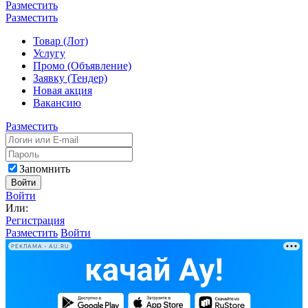
Разместить
Разместить
Товар (Лот)
Услугу
Промо (Объявление)
Заявку (Тендер)
Новая акция
Вакансию
Разместить
Запомнить
Войти
Войти
Или:
Регистрация
Разместить
Войти
РЕКЛАМА • AU.RU