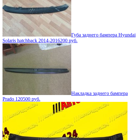
Губа заднего бампера Hyundai
Solaris hatchback 2014-2016
200
руб.
Накладка заднего бампера
Prado 120
500
руб.