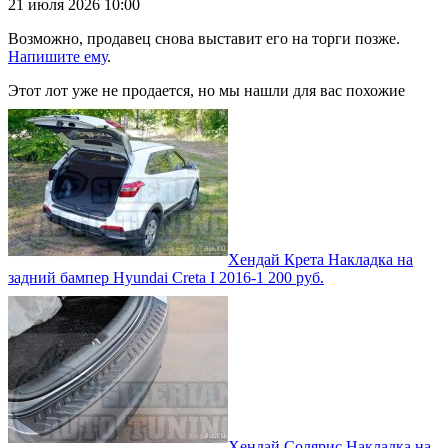
21 июля 2026 10:00
Возможно, продавец снова выставит его на торги позже.
Напишите ему
.
Этот лот уже не продается, но мы нашли для вас похожие
Хендай Крета Накладка на
задний бампер Hyundai Creta I 2016-
1 200
руб.
Хендай Солярис Накладка на