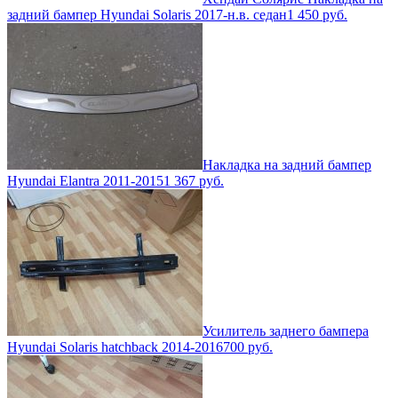
задний бампер Hyundai Solaris 2017-н.в. седан
1 450
руб.
Накладка на задний бампер
Hyundai Elantra 2011-2015
1 367
руб.
Усилитель заднего бампера
Hyundai Solaris hatchback 2014-2016
700
руб.