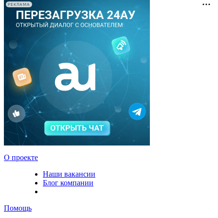
РЕКЛАМА
О проекте
Наши вакансии
Блог компании
Помощь