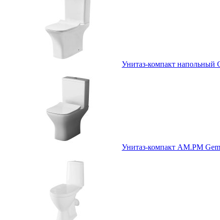
Унитаз-компакт напольны
Унитаз-компакт AM.PM Ge