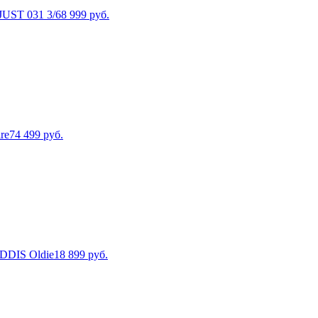
UST 031 3/6
8 999
руб.
re
74 499
руб.
DDIS Oldie
18 899
руб.