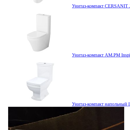
Унитаз-компакт CERSANIT J
Унитаз-компакт AM.PM Inspi
Унитаз-компакт напольный I