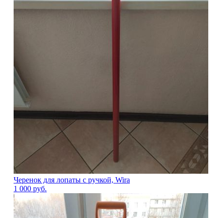
Черенок для лопаты с ручкой, Wira
1 000
руб.