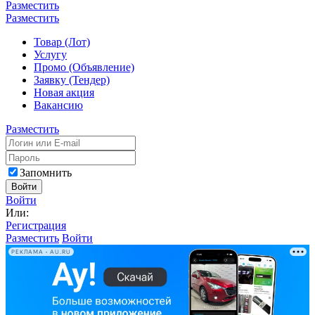
Разместить
Разместить
Товар (Лот)
Услугу
Промо (Объявление)
Заявку (Тендер)
Новая акция
Вакансию
Разместить
Запомнить
Войти
Войти
Или:
Регистрация
Разместить
Войти
РЕКЛАМА • AU.RU