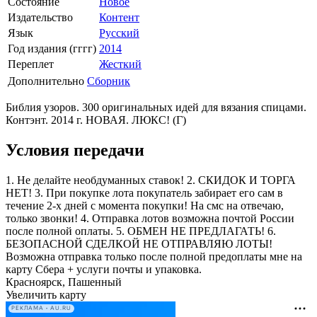
Состояние
Новое
Издательство
Контент
Язык
Русский
Год издания (гггг)
2014
Переплет
Жесткий
Дополнительно
Сборник
Библия узоров. 300 оригинальных идей для вязания спицами.
Контэнт. 2014 г. НОВАЯ. ЛЮКС! (Г)
Условия передачи
1. Не делайте необдуманных ставок! 2. СКИДОК И ТОРГА
НЕТ! 3. При покупке лота покупатель забирает его сам в
течение 2-х дней с момента покупки! На смс на отвечаю,
только звонки! 4. Отправка лотов возможна почтой России
после полной оплаты. 5. ОБМЕН НЕ ПРЕДЛАГАТЬ! 6.
БЕЗОПАСНОЙ СДЕЛКОЙ НЕ ОТПРАВЛЯЮ ЛОТЫ!
Возможна отправка только после полной предоплаты мне на
карту Сбера + услуги почты и упаковка.
Красноярск, Пашенный
Увеличить карту
РЕКЛАМА • AU.RU