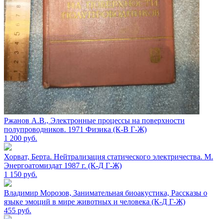
Ржанов А.В., Электронные процессы на поверхности
полупроводников. 1971 Физика (К-В Г-Ж)
1 200
руб.
Хорват, Берта. Нейтрализация статического электричества. М.
Энергоатомиздат 1987 г. (К-Д Г-Ж)
1 150
руб.
Владимир Морозов, Занимательная биоакустика, Рассказы о
языке эмоций в мире животных и человека (К-Д Г-Ж)
455
руб.