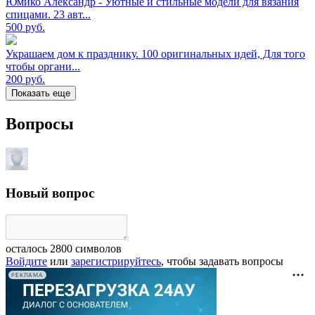
Юмико Александр - Уютные и стильные модели для вязания
спицами. 23 авт...
500
руб.
Украшаем дом к празднику. 100 оригинальных идей, Для того
чтобы органи...
200
руб.
Показать еще
Вопросы
Новый вопрос
осталось
2800
символов
Войдите
или
зарегистрируйтесь
, чтобы задавать вопросы
РЕКЛАМА