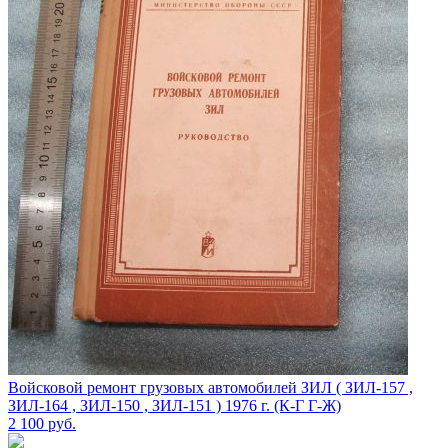
Войсковой ремонт грузовых автомобилей ЗИЛ ( ЗИЛ-157 ,
ЗИЛ-164 , ЗИЛ-150 , ЗИЛ-151 ) 1976 г. (К-Г Г-Ж)
2 100
руб.