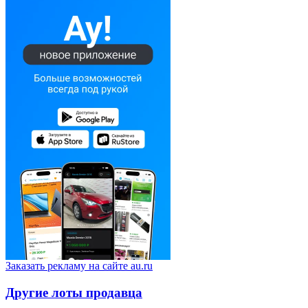
Заказать рекламу на сайте au.ru
Другие лоты продавца