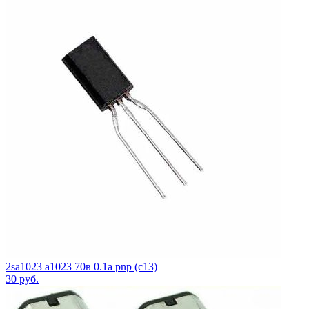
2sa1023 a1023 70в 0.1а pnp (c13)
30
руб.