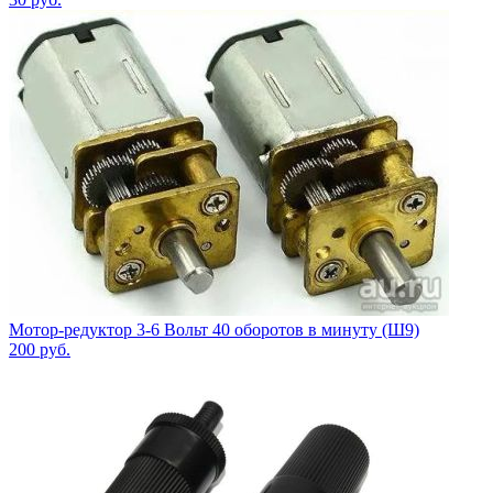
Мотор-редуктор 3-6 Вольт 40 оборотов в минуту (Ш9)
200
руб.