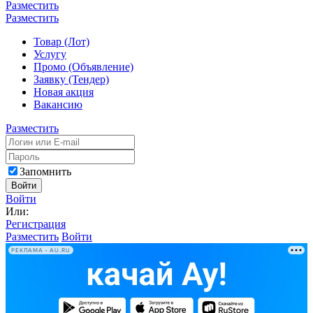
Разместить
Разместить
Товар (Лот)
Услугу
Промо (Объявление)
Заявку (Тендер)
Новая акция
Вакансию
Разместить
Запомнить
Войти
Войти
Или:
Регистрация
Разместить
Войти
РЕКЛАМА • AU.RU