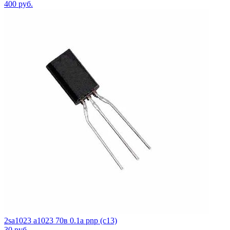
400
руб.
2sa1023 a1023 70в 0.1а pnp (c13)
30
руб.