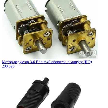
Мотор-редуктор 3-6 Вольт 40 оборотов в минуту (Ш9)
200
руб.