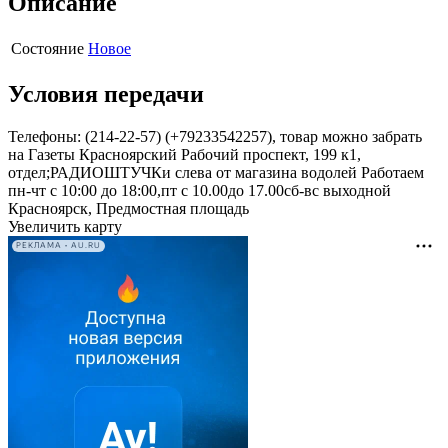
Описание
Состояние
Новое
Условия передачи
Телефоны: (214-22-57) (+79233542257), товар можно забрать
на Газеты Красноярский Рабочий проспект, 199 к1,
отдел;РАДИОШТУЧКи слева от магазина водолей Работаем
пн-чт с 10:00 до 18:00,пт с 10.00до 17.00сб-вс выходной
Красноярск, Предмостная площадь
Увеличить карту
РЕКЛАМА • AU.RU