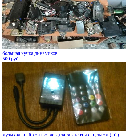
большая кучка динамиков
500
руб.
музыкальный контроллер для rgb ленты с пультом (ш1)