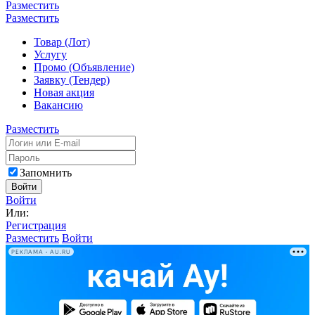
Разместить
Разместить
Товар (Лот)
Услугу
Промо (Объявление)
Заявку (Тендер)
Новая акция
Вакансию
Разместить
Запомнить
Войти
Войти
Или:
Регистрация
Разместить
Войти
РЕКЛАМА • AU.RU