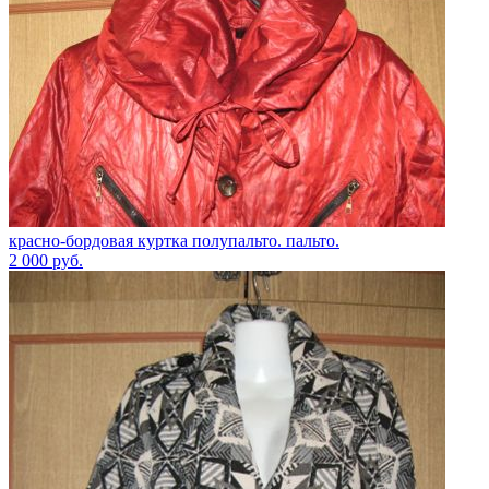
красно-бордовая куртка полупальто. пальто.
2 000
руб.