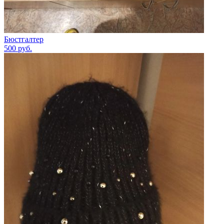
Бюстгалтер
500
руб.