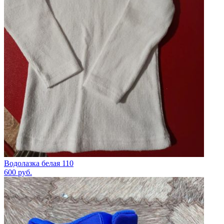
Водолазка белая 110
600
руб.