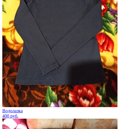
Водолазка
400
руб.