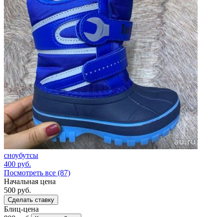
сноубутсы
400
руб.
Посмотреть все (87)
Начальная цена
500
руб.
Сделать ставку
Блиц-цена