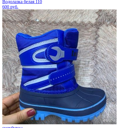
Водолазка белая 110
600
руб.
сноубутсы