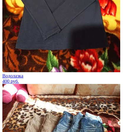
Водолазка
400
руб.