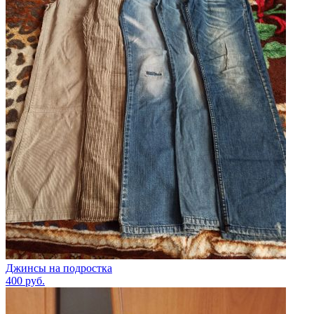
Джинсы на подростка
400
руб.