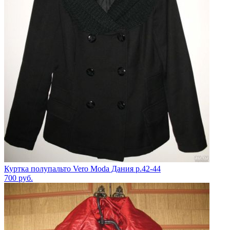
Куртка полупальто Vero Moda Дания р.42-44
700
руб.