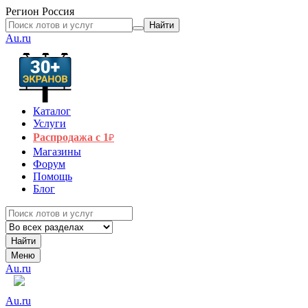
Регион
Россия
Найти
Au.ru
Каталог
Услуги
Распродажа с 1
₽
Магазины
Форум
Помощь
Блог
Найти
Меню
Au.ru
Au.ru