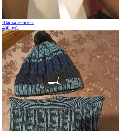
Шапка женская
450
руб.