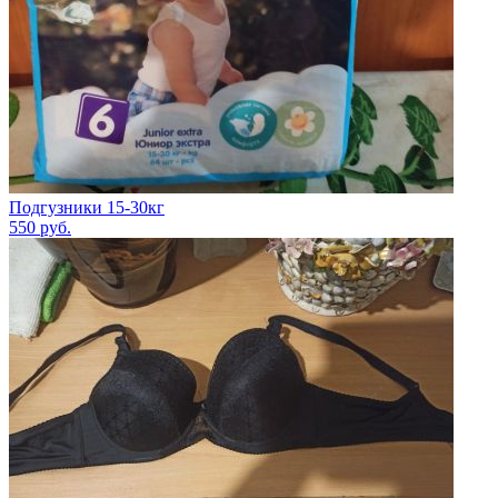
Подгузники 15-30кг
550
руб.