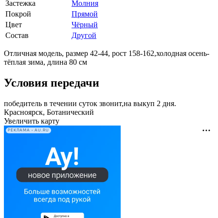
Застежка
Молния
Покрой
Прямой
Цвет
Чёрный
Состав
Другой
Отличная модель, размер 42-44, рост 158-162,холодная осень-
тёплая зима, длина 80 см
Условия передачи
победитель в течении суток звонит,на выкуп 2 дня.
Красноярск, Ботанический
Увеличить карту
РЕКЛАМА • AU.RU