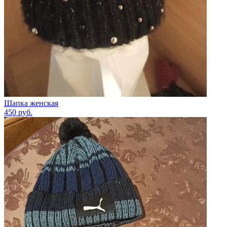
Шапка женская
450
руб.