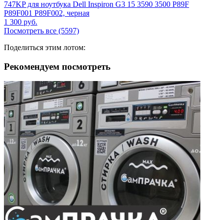
747KP для ноутбука Dell Inspiron G3 15 3590 3500 P89F
P89F001 P89F002, черная
1 300
руб.
Посмотреть все (5597)
Поделиться этим лотом:
Рекомендуем посмотреть