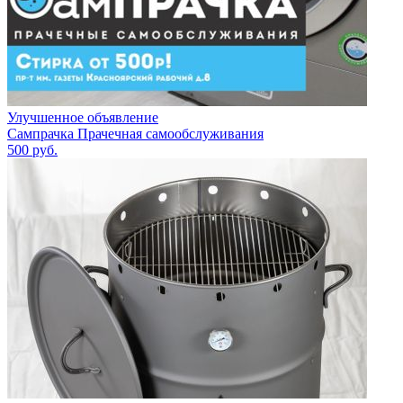
Улучшенное объявление
Сампрачка Прачечная самообслуживания
500
руб.