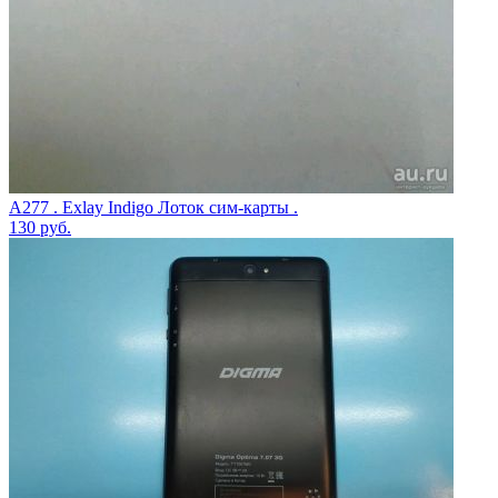
A277 . Exlay Indigo Лоток сим-карты .
130
руб.