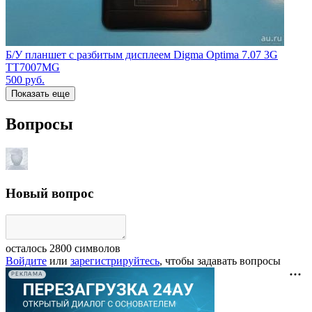
Б/У планшет с разбитым дисплеем Digma Optima 7.07 3G
TT7007MG
500
руб.
Показать еще
Вопросы
Новый вопрос
осталось
2800
символов
Войдите
или
зарегистрируйтесь
, чтобы задавать вопросы
РЕКЛАМА