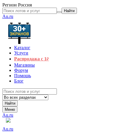
Регион
Россия
Найти
Au.ru
Каталог
Услуги
Распродажа с 1
₽
Магазины
Форум
Помощь
Блог
Найти
Меню
Au.ru
Au.ru