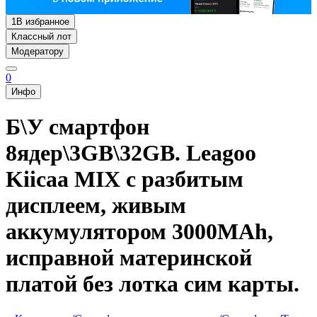
1
В избранное
Классный лот
Модератору
0
Инфо
Б\У смартфон
8ядер\3GB\32GB. Leagoo
Kiicaa MIX с разбитым
дисплеем, живым
аккумулятором 3000MAh,
исправной материнской
платой без лотка сим карты.