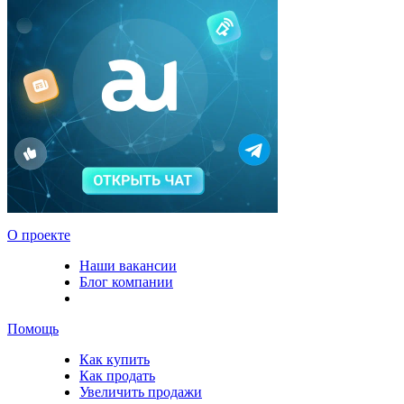
О проекте
Наши вакансии
Блог компании
Помощь
Как купить
Как продать
Увеличить продажи