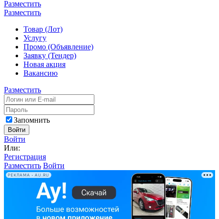
Разместить
Разместить
Товар (Лот)
Услугу
Промо (Объявление)
Заявку (Тендер)
Новая акция
Вакансию
Разместить
Запомнить
Войти
Войти
Или:
Регистрация
Разместить
Войти
РЕКЛАМА • AU.RU