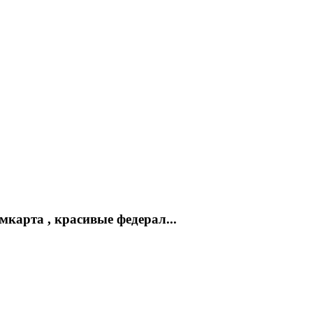
мкарта , красивые федерал...