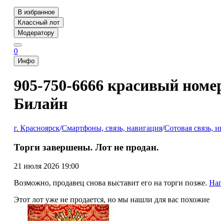
В избранное
Классный лот
Модератору
0
Инфо
905-750-6666 красивый номе
Билайн
г. Красноярск
/
Смартфоны, связь, навигация
/
Сотовая связь, и
Торги завершены. Лот не продан.
21 июля 2026 19:00
Возможно, продавец снова выставит его на торги позже.
На
Этот лот уже не продается, но мы нашли для вас похожие