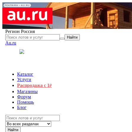
РЕКЛАМА • AU.RU
Регион
Россия
Найти
Au.ru
Каталог
Услуги
Распродажа с 1
₽
Магазины
Форум
Помощь
Блог
Найти