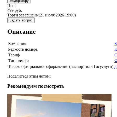
Модератору
Цена
499
руб.
Торги завершены
(21 июля 2026 19:00)
Задать вопрос
Описание
Компания
Б
Редкость номера
К
Тариф
О
Тип номера
Ф
Только официальное оформление (паспорт или Госуслуги)
д
Поделиться этим лотом:
Рекомендуем посмотреть