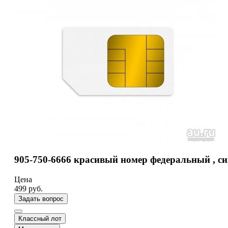
905-750-6666 красивый номер федеральный , си
Цена
499
руб.
Задать вопрос
Классный лот