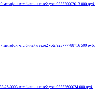
0 мегафон мтс билайн теле2 yota 9333200020
13 000
руб.
7 мегафон мтс билайн теле2 yota 9237777887
16 500
руб.
3-26-0003 мтс билайн теле2 yota 9333260003
4 000
руб.