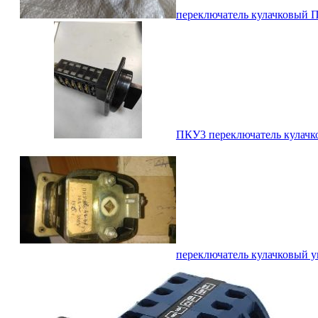
переключатель кулачковый П
ПКУ3 переключатель кулачк
переключатель кулачковый у