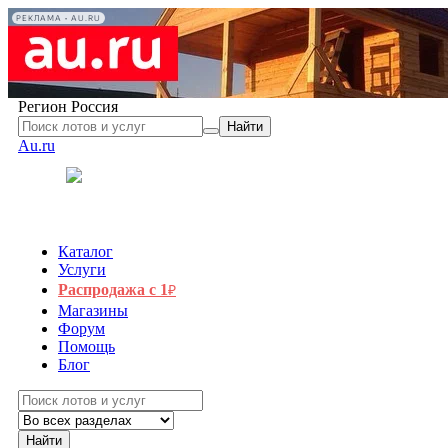
РЕКЛАМА • AU.RU
Регион
Россия
Найти
Au.ru
Каталог
Услуги
Распродажа с 1
₽
Магазины
Форум
Помощь
Блог
Найти