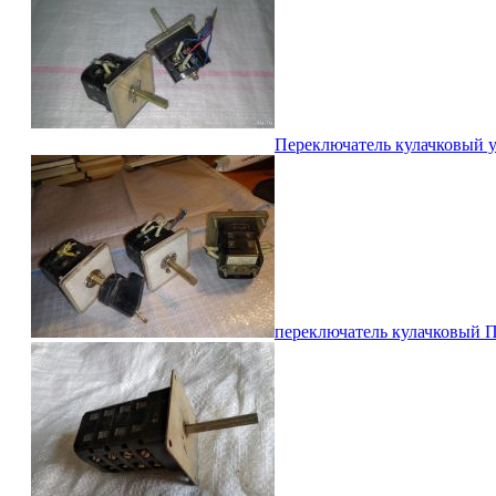
Переключатель кулачковый у
переключатель кулачковый ПК