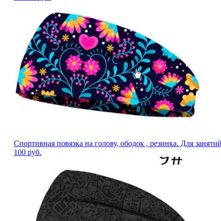
Спортивная повязка на голову, ободок , резинка. Для заняти
100
руб.