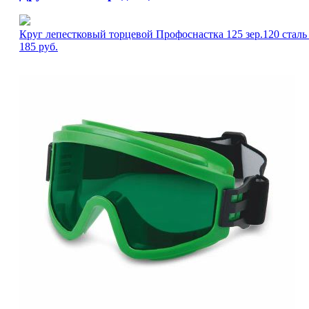
Круг лепестковый торцевой Профоснастка 125 зер.120 стал
185
руб.