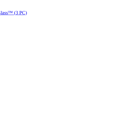
ass™ (3 РС)