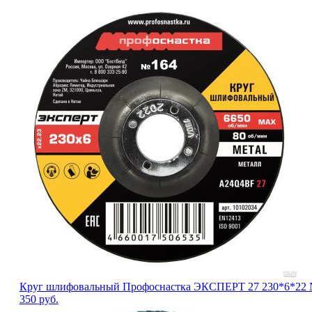
Круг шлифовальный Профоснастка ЭКСПЕРТ 27 230*6*22
350
руб.