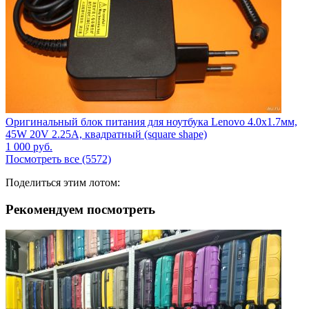
Оригинальный блок питания для ноутбука Lenovo 4.0x1.7мм,
45W 20V 2.25A, квадратный (square shape)
1 000
руб.
Посмотреть все (5572)
Поделиться этим лотом:
Рекомендуем посмотреть