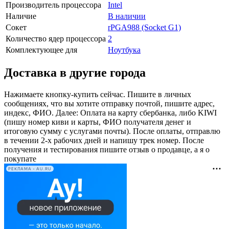
Производитель процессора
Intel
Наличие
В наличии
Сокет
rPGA988 (Socket G1)
Количество ядер процессора
2
Комплектующее для
Ноутбука
Доставка в другие города
Нажимаете кнопку-купить сейчас. Пишите в личных
сообщениях, что вы хотите отправку почтой, пишите адрес,
индекс, ФИО. Далее: Оплата на карту сбербанка, либо KIWI
(пишу номер киви и карты, ФИО получателя денег и
итоговую сумму с услугами почты). После оплаты, отправлю
в течении 2-х рабочих дней и напишу трек номер. После
получения и тестирования пишите отзыв о продавце, а я о
покупате
РЕКЛАМА • AU.RU