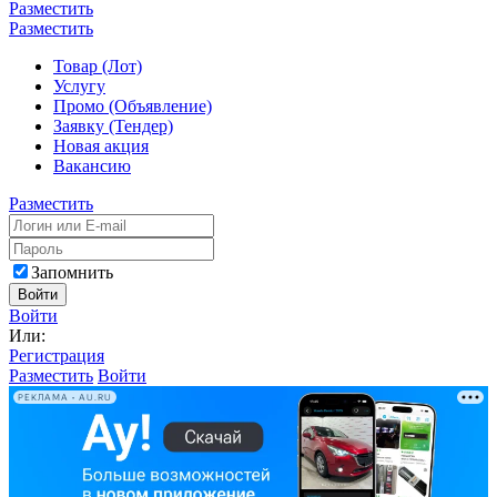
Разместить
Разместить
Товар (Лот)
Услугу
Промо (Объявление)
Заявку (Тендер)
Новая акция
Вакансию
Разместить
Запомнить
Войти
Войти
Или:
Регистрация
Разместить
Войти
РЕКЛАМА • AU.RU