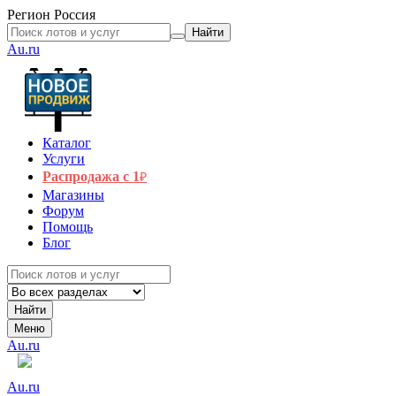
Регион
Россия
Найти
Au.ru
Каталог
Услуги
Распродажа с 1
₽
Магазины
Форум
Помощь
Блог
Найти
Меню
Au.ru
Au.ru