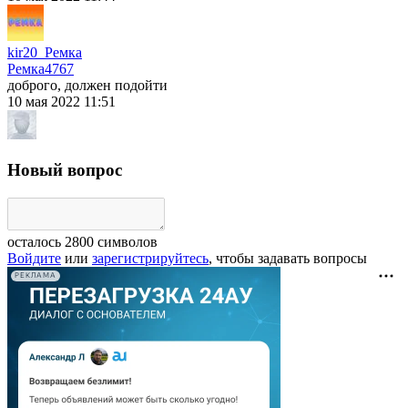
kir20_Ремка
Ремка
4767
доброго, должен подойти
10 мая 2022 11:51
Новый вопрос
осталось
2800
символов
Войдите
или
зарегистрируйтесь
, чтобы задавать вопросы
РЕКЛАМА