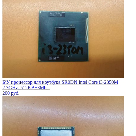
Б\У процессор для ноутбука SR0DN Intel Core i3-2350M
2.3GHz, 512KB+3Mb...
200
руб.