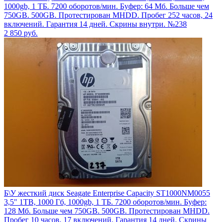
1000gb, 1 ТБ. 7200 оборотов/мин. Буфер: 64 Мб. Больше чем
750GB. 500GB. Протестирован MHDD. Пробег 252 часов, 24
включений. Гарантия 14 дней. Скрины внутри. №238
2 850
руб.
Б\У жесткий диск Seagate Enterprise Capacity ST1000NM0055
3,5" 1TB, 1000 Гб, 1000gb, 1 ТБ. 7200 оборотов/мин. Буфер:
128 Мб. Больше чем 750GB. 500GB. Протестирован MHDD.
Пробег 10 часов, 17 включений. Гарантия 14 дней. Скрины