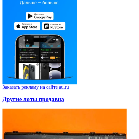
Заказать рекламу на сайте au.ru
Другие лоты продавца