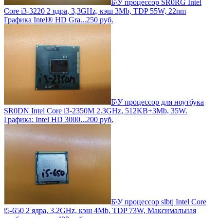
Б\У процессор SR0RG Intel
Core i3-3220 2 ядра, 3,3GHz, кэш 3Mb, TDP 55W, 22nm
Графика Intel® HD Gra...
250
руб.
Б\У процессор для ноутбука
SR0DN Intel Core i3-2350M 2.3GHz, 512KB+3Mb, 35W.
Графика: Intel HD 3000...
200
руб.
Б\У процессор slbtj Intel Core
i5-650 2 ядра, 3,2GHz, кэш 4Mb, TDP 73W, Максимальная