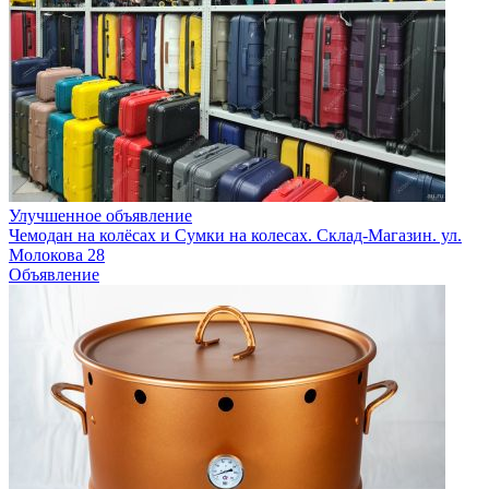
Улучшенное объявление
Чемодан на колёсах и Сумки на колесах. Склад-Магазин. ул.
Молокова 28
Объявление