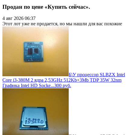
Продан по цене «Купить сейчас».
4 авг 2026 06:37
Этот лот уже не продается, но мы нашли для вас похожие
Б\У процессор SLBZX Intel
Core i3-380M 2 ядра 2,53GHz 512Kb+3Mb TDP 35W 32nm
Графика Intel HD Socke...
300
руб.