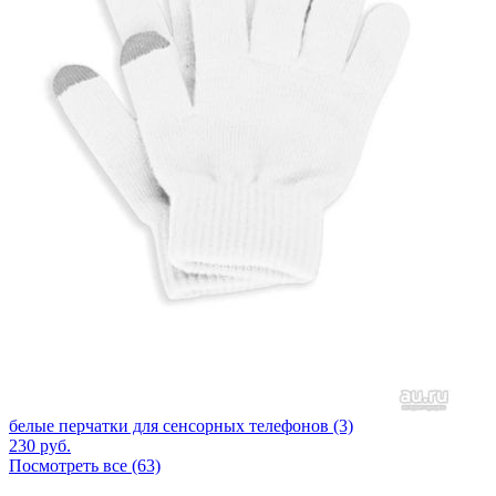
белые перчатки для сенсорных телефонов (3)
230
руб.
Посмотреть все (63)