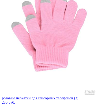
розовые перчатки для сенсорных телефонов (3)
230
руб.