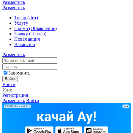
Разместить
Разместить
Товар (Лот)
Услугу
Промо (Объявление)
Заявку (Тендер)
Новая акция
Вакансию
Разместить
Запомнить
Войти
Войти
Или:
Регистрация
Разместить
Войти
РЕКЛАМА • AU.RU