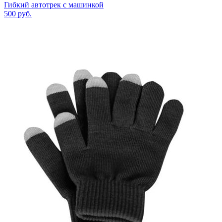
Гибкий автотрек с машинкой
500
руб.