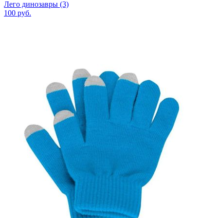
Лего динозавры (3)
100
руб.