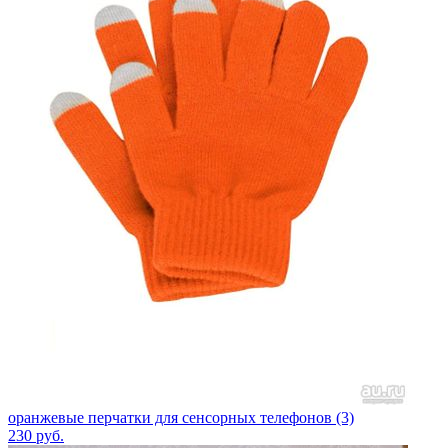
оранжевые перчатки для сенсорных телефонов (3)
230
руб.