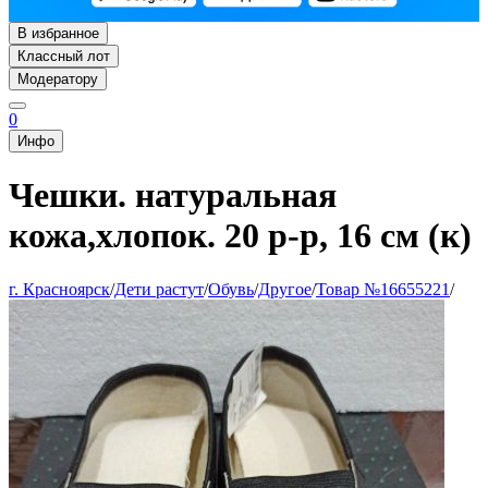
В избранное
Классный лот
Модератору
0
Инфо
Чешки. натуральная
кожа,хлопок. 20 р-р, 16 см (к)
г. Красноярск
/
Дети растут
/
Обувь
/
Другое
/
Товар №16655221
/