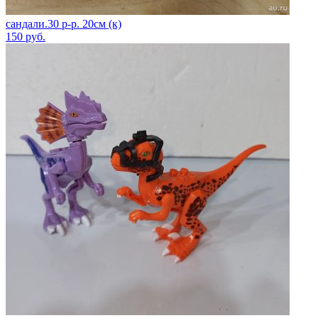
сандали.30 р-р. 20см (к)
150
руб.