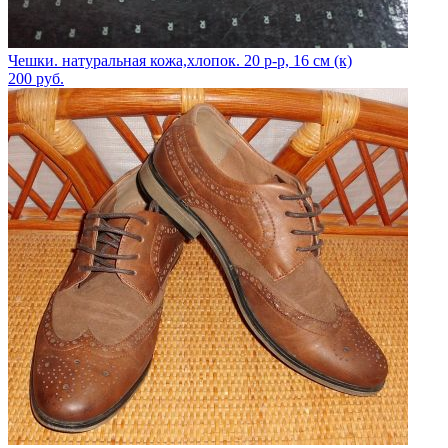
Чешки. натуральная кожа,хлопок. 20 р-р, 16 см (к)
200
руб.