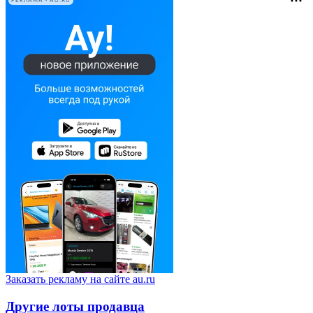
РЕКЛАМА • AU.RU
Заказать рекламу на сайте au.ru
Другие лоты продавца