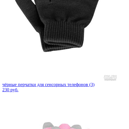
чёрные перчатки для сенсорных телефонов (3)
230
руб.