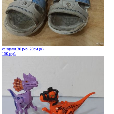
сандали.30 р-р. 20см (к)
150
руб.