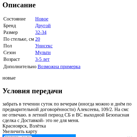
Описание
Состояние
Новое
Бренд
Другой
Размер
32-34
По стельке, см
20
Пол
Унисекс
Сезон
Мульти
Возраст
3-5 лет
Дополнительно
Возможна примерка
новые
Условия передачи
забрать в течении суток по вечерам (иногда можно и днём по
предварительной договорённости) ​Алексеева, 109/2. На смс
не отвечаю. в летний период СБ и ВС выходной Безопасная
сделка с Доставкой- это не для меня.
Красноярск, Взлётка
Увеличить карту