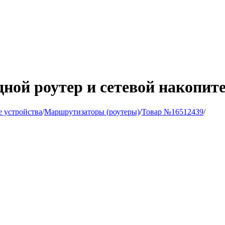
дной роутер и сетевой накопит
 устройства
/
Маршрутизаторы (роутеры)
/
Товар №16512439
/