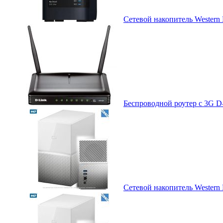
Сетевой накопитель Western D
Беспроводной роутер с 3G D
Сетевой накопитель Western 