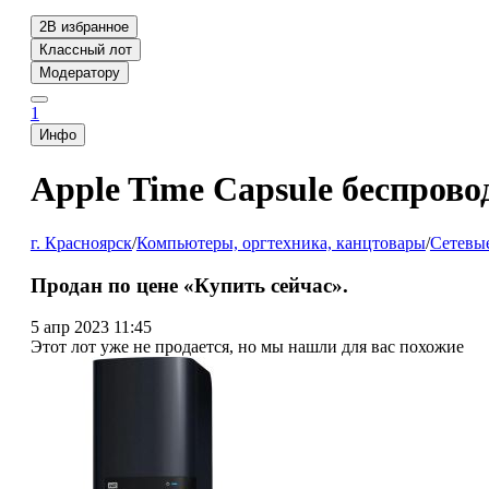
2
В избранное
Классный лот
Модератору
1
Инфо
Apple Time Capsule беспрово
г. Красноярск
/
Компьютеры, оргтехника, канцтовары
/
Сетевые
Продан по цене «Купить сейчас».
5 апр 2023 11:45
Этот лот уже не продается, но мы нашли для вас похожие