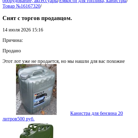
оборудование, аксессуары
/
Ёмкости для топлива, канистры
/
Товар №16167320
/
Снят с торгов продавцом.
14 июля 2026 15:16
Причина:
Продано
Этот лот уже не продается, но мы нашли для вас похожие
Канистра для бензина 20
литров
500
руб.