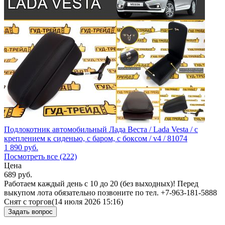
Подлокотник автомобильный Лада Веста / Lada Vesta / с
креплением к сиденью, с баром, с боксом / v4 / 81074
1 890
руб.
Посмотреть все (222)
Цена
689
руб.
Работаем каждый день с 10 до 20 (без выходных)! Перед
выкупом лота обязательно позвоните по тел. +7-963-181-5888
Снят с торгов
(14 июля 2026 15:16)
Задать вопрос