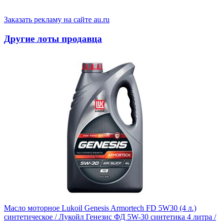
Заказать рекламу на сайте au.ru
Другие лоты продавца
Масло моторное Lukoil Genesis Armortech FD 5W30 (4 л.)
синтетическое / Лукойл Генезис ФД 5W-30 синтетика 4 литра /