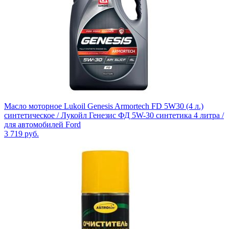
Масло моторное Lukoil Genesis Armortech FD 5W30 (4 л.)
синтетическое / Лукойл Генезис ФД 5W-30 синтетика 4 литра /
для автомобилей Ford
3 719
руб.