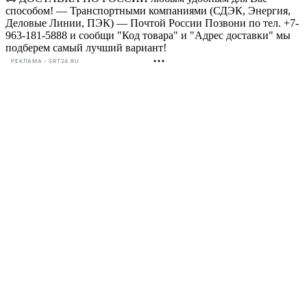
способом! — Транспортными компаниями (СДЭК, Энергия,
Деловые Линии, ПЭК) — Почтой России Позвони по тел. +7-
963-181-5888 и сообщи "Код товара" и "Адрес доставки" мы
подберем самый лучший вариант!
РЕКЛАМА • SRT24.RU