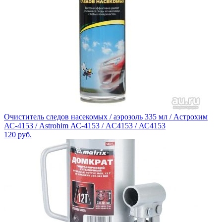
Очиститель следов насекомых / аэрозоль 335 мл / Астрохим
АС-4153 / Astrohim АС-4153 / AC4153 / АС4153
120
руб.