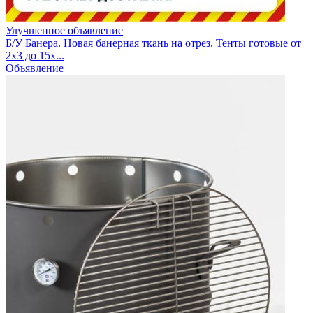
Улучшенное объявление
Б/У Банера. Новая банерная ткань на отрез. Тенты готовые от
2х3 до 15х...
Объявление