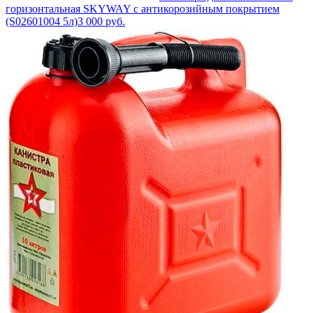
горизонтальная SKYWAY с антикорозийным покрытием
(S02601004 5л)
3 000
руб.