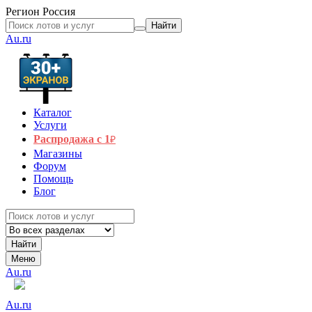
Регион
Россия
Найти
Au.ru
Каталог
Услуги
Распродажа с 1
₽
Магазины
Форум
Помощь
Блог
Найти
Меню
Au.ru
Au.ru