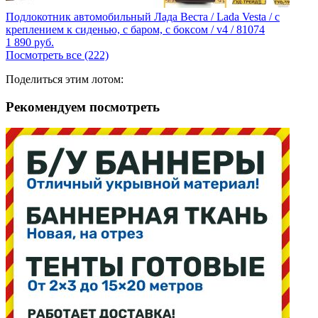
Подлокотник автомобильный Лада Веста / Lada Vesta / с
креплением к сиденью, с баром, с боксом / v4 / 81074
1 890
руб.
Посмотреть все (222)
Поделиться этим лотом:
Рекомендуем посмотреть