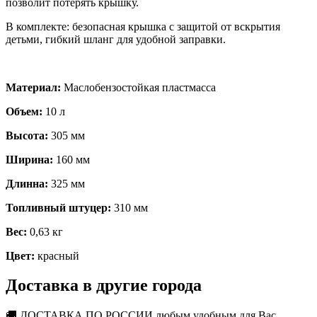
позволит потерять крышку.
В комплекте: безопасная крышка с защитой от вскрытия
детьми, гибкий шланг для удобной заправки.
Материал:
Маслобензостойкая пластмасса
Объем:
10 л
Высота:
305 мм
Ширина:
160 мм
Длинна:
325 мм
Топливный штуцер:
310 мм
Вес:
0,63 кг
Цвет:
красный
Доставка в другие города
🚚 ДОСТАВКА ПО РОССИИ любым удобным для Вас