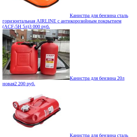
Канистра для бензина сталь
горизонтальная AIRLINE с антикорозийным покрытием
(ACF-5H 5л)
3 000
руб.
Канистра для бензина 20л
новая
2 200
руб.
Канистра для бензина сталь