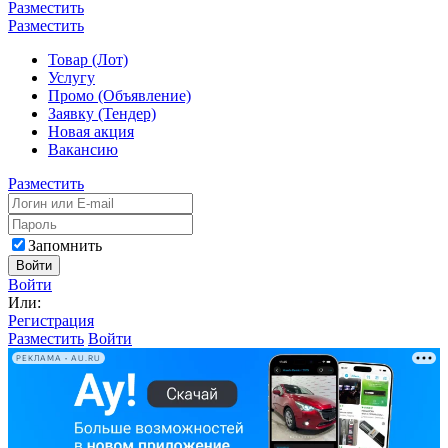
Разместить
Разместить
Товар (Лот)
Услугу
Промо (Объявление)
Заявку (Тендер)
Новая акция
Вакансию
Разместить
Запомнить
Войти
Войти
Или:
Регистрация
Разместить
Войти
РЕКЛАМА • AU.RU