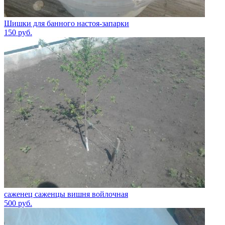
Шишки для банного настоя-запарки
150
руб.
саженец саженцы вишня войлочная
500
руб.