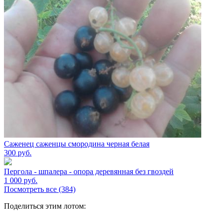
Саженец саженцы смородина черная белая
300
руб.
Пергола - шпалера - опора деревянная без гвоздей
1 000
руб.
Посмотреть все (384)
Поделиться этим лотом: