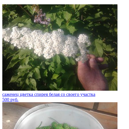
саженец цветка спирея белая со своего участка
500
руб.