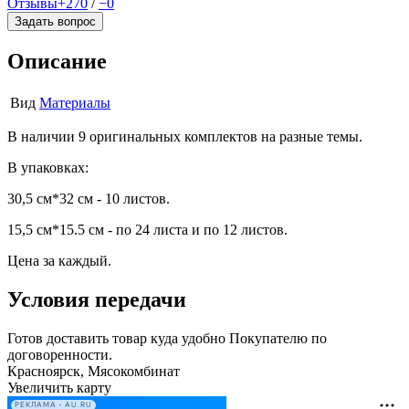
Отзывы
+270
/
−0
Задать вопрос
Описание
Вид
Материалы
В наличии 9 оригинальных комплектов на разные темы.
В упаковках:
30,5 см*32 см - 10 листов.
15,5 см*15.5 см - по 24 листа и по 12 листов.
Цена за каждый.
Условия передачи
Готов доставить товар куда удобно Покупателю по
договоренности.
Красноярск, Мясокомбинат
Увеличить карту
РЕКЛАМА • AU.RU