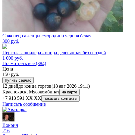
Саженец саженцы смородина черная белая
300
руб.
Пергола - шпалера - опора деревянная без гвоздей
1 000
руб.
Посмотреть все (384)
Цена
150
руб.
Купить сейчас
12 дней
до конца торгов
(18 авг 2026 19:11)
Красноярск, Мясокомбинат
на карте
+7 913 591 XX XX
показать контакты
Написать сообщение
Вокрич
216