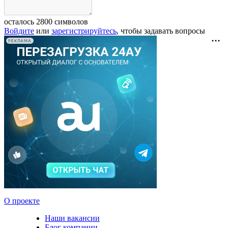
осталось
2800
символов
Войдите
или
зарегистрируйтесь
, чтобы задавать вопросы
РЕКЛАМА
О проекте
Наши вакансии
Блог компании