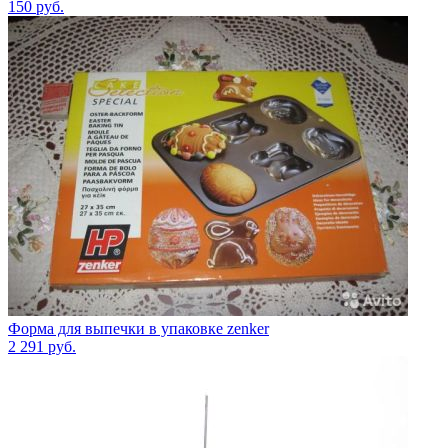
150
руб.
Форма для выпечки в упаковке zenker
2 291
руб.