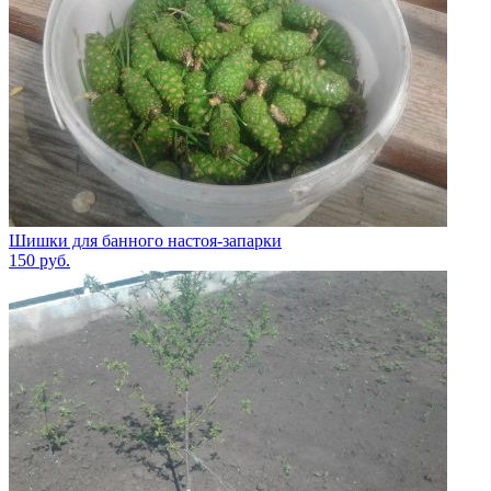
Шишки для банного настоя-запарки
150
руб.