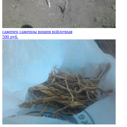
саженец саженцы вишня войлочная
500
руб.