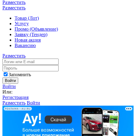
Разместить
Разместить
Товар (Лот)
Услугу
Промо (Объявление)
Заявку (Тендер)
Новая акция
Вакансию
Разместить
Запомнить
Войти
Войти
Или:
Регистрация
Разместить
Войти
РЕКЛАМА • AU.RU