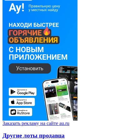
Заказать рекламу на сайте au.ru
Другие лоты продавца