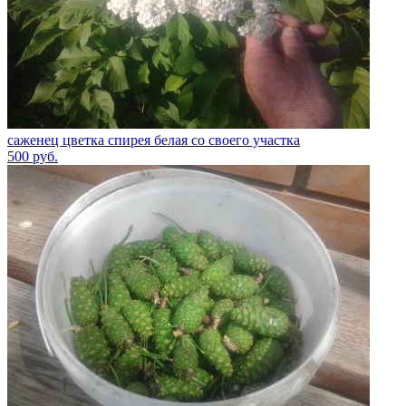
саженец цветка спирея белая со своего участка
500
руб.