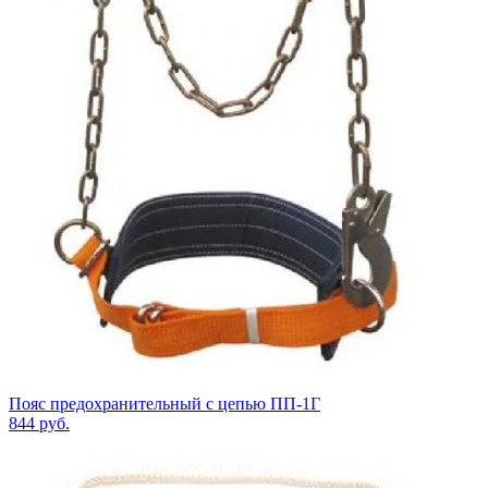
Пояс предохранительный с цепью ПП-1Г
844
руб.