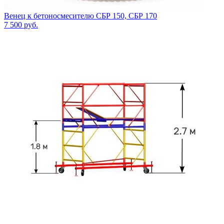
Венец к бетоносмесителю СБР 150, СБР 170
7 500
руб.