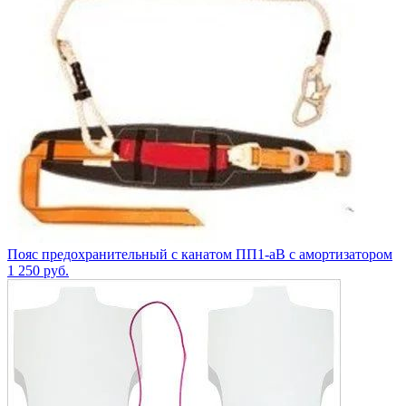
Пояс предохранительный с канатом ПП1-аВ с амортизатором
1 250
руб.