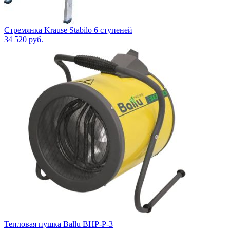
Стремянка Krause Stabilo 6 ступеней
34 520
руб.
Тепловая пушка Ballu BHР-Р-3