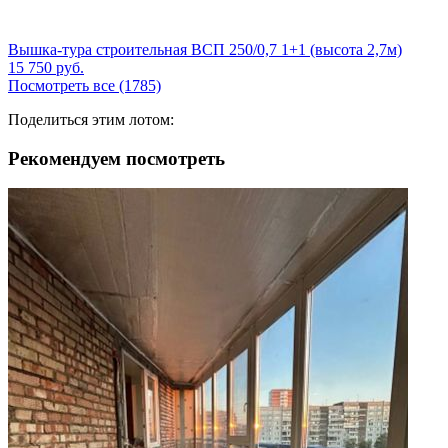
Вышка-тура строительная ВСП 250/0,7 1+1 (высота 2,7м)
15 750
руб.
Посмотреть все (1785)
Поделиться этим лотом:
Рекомендуем посмотреть