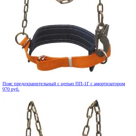
Пояс предохранительный с цепью ПП-1Г с амортизатором
970
руб.