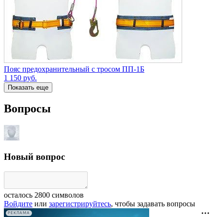
Пояс предохранительный с тросом ПП-1Б
1 150
руб.
Показать еще
Вопросы
Новый вопрос
осталось
2800
символов
Войдите
или
зарегистрируйтесь
, чтобы задавать вопросы
РЕКЛАМА