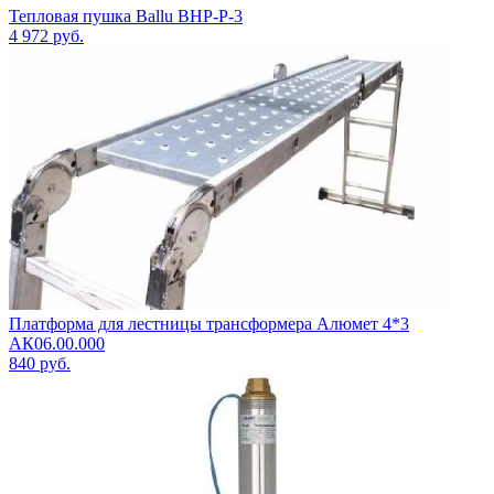
Тепловая пушка Ballu BHР-Р-3
4 972
руб.
Платформа для лестницы трансформера Алюмет 4*3
АК06.00.000
840
руб.