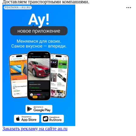
Доставляем транспортными компаниями.
РЕКЛАМА • AU.RU
Заказать рекламу на сайте au.ru