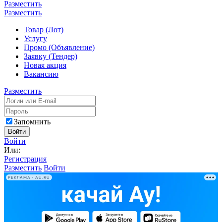
Разместить
Разместить
Товар (Лот)
Услугу
Промо (Объявление)
Заявку (Тендер)
Новая акция
Вакансию
Разместить
Запомнить
Войти
Войти
Или:
Регистрация
Разместить
Войти
РЕКЛАМА • AU.RU