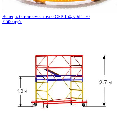
Венец к бетоносмесителю СБР 150, СБР 170
7 500
руб.