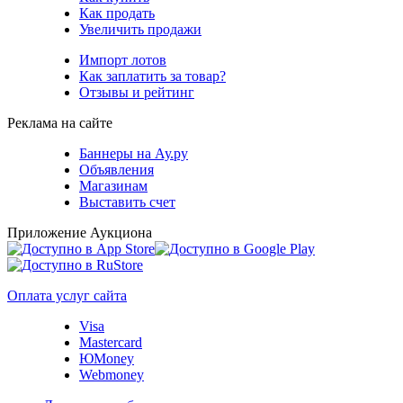
Как продать
Увеличить продажи
Импорт лотов
Как заплатить за товар?
Отзывы и рейтинг
Реклама на сайте
Баннеры на Ау.ру
Объявления
Магазинам
Выставить счет
Приложение Аукциона
Оплата услуг сайта
Visa
Mastercard
ЮMoney
Webmoney