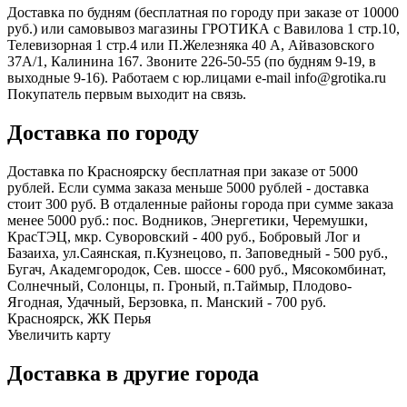
Доставка по будням (бесплатная по городу при заказе от 10000
руб.) или самовывоз магазины ГРОТИКА с Вавилова 1 стр.10,
Телевизорная 1 стр.4 или П.Железняка 40 А, Айвазовского
37А/1, Калинина 167. Звоните 226-50-55 (по будням 9-19, в
выходные 9-16). Работаем с юр.лицами e-mail info@grotika.ru
Покупатель первым выходит на связь.
Доставка по городу
Доставка по Красноярску бесплатная при заказе от 5000
рублей. Если сумма заказа меньше 5000 рублей - доставка
стоит 300 руб. В отдаленные районы города при сумме заказа
менее 5000 руб.: пос. Водников, Энергетики, Черемушки,
КрасТЭЦ, мкр. Суворовский - 400 руб., Бобровый Лог и
Базаиха, ул.Саянская, п.Кузнецово, п. Заповедный - 500 руб.,
Бугач, Академгородок, Сев. шоссе - 600 руб., Мясокомбинат,
Солнечный, Солонцы, п. Гроный, п.Таймыр, Плодово-
Ягодная, Удачный, Берзовка, п. Манский - 700 руб.
Красноярск, ЖК Перья
Увеличить карту
Доставка в другие города