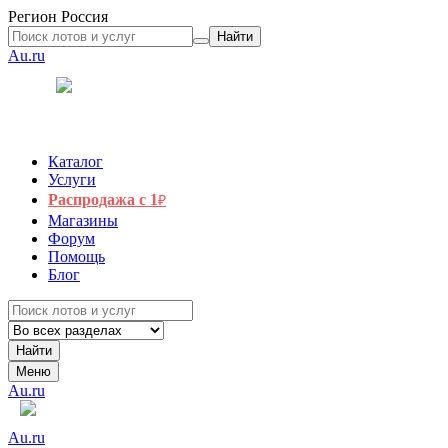
Регион
Россия
Найти
Au.ru
Каталог
Услуги
Распродажа с 1
₽
Магазины
Форум
Помощь
Блог
Найти
Меню
Au.ru
Au.ru