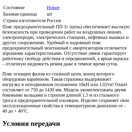
Состояние
Новое
Базовая единица
шт
Страна изготовителя
Россия
Пояс предохранительный ПП 1г (цепь) обеспечивает высокую
безопасность при проведении работ на воздушных линиях
электропередач, электрических станциях, нефтяных вышках и
других сооружениях. Удобный и надежный пояс
предохранительный монтажный с амортизатором отличается
хорошими характеристиками. Отсутствие лямок гарантирует
работнику свободу действия и передвижений, а яркая окраска
– отличную видимость ремня даже в темное время суток.
Пояс оснащен фалом из стальной цепи, конец которого
оборудован карабином. Такая страховка выдерживает
нагрузку в неподвижном положении 10кН или 1,02тн! Охват
составляет от 750 до 1430 мм. Модель укомплектована двумя
боковыми кольцами и стропом длиной 1,5 м из стального
троса в предохранительной изоляции. Изделие сохраняет свои
эксплуатационные свойства в температурном диапазоне от -
40 до + 40°С.
Условия передачи