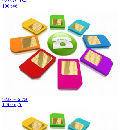
9233332034
100
руб.
9233-766-766
1 500
руб.