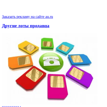
Заказать рекламу на сайте au.ru
Другие лоты продавца