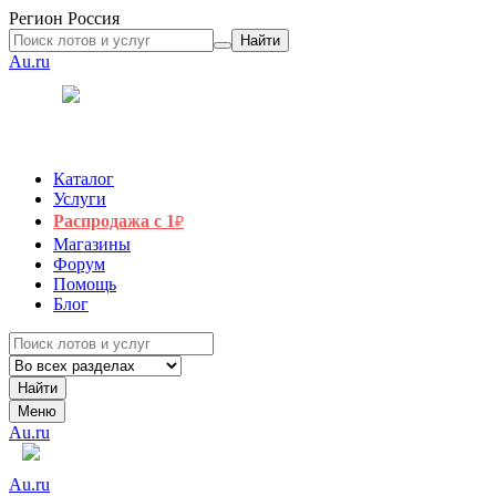
Регион
Россия
Найти
Au.ru
Каталог
Услуги
Распродажа с 1
₽
Магазины
Форум
Помощь
Блог
Найти
Меню
Au.ru
Au.ru