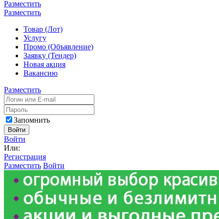
Разместить
Разместить
Товар (Лот)
Услугу
Промо (Объявление)
Заявку (Тендер)
Новая акция
Вакансию
Разместить
Запомнить
Войти
Войти
Или:
Регистрация
Разместить
Войти