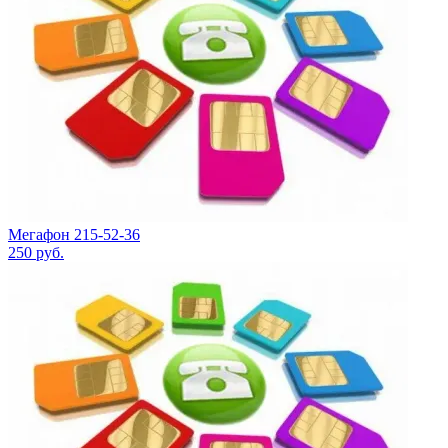
Мегафон 215-52-36
250
руб.