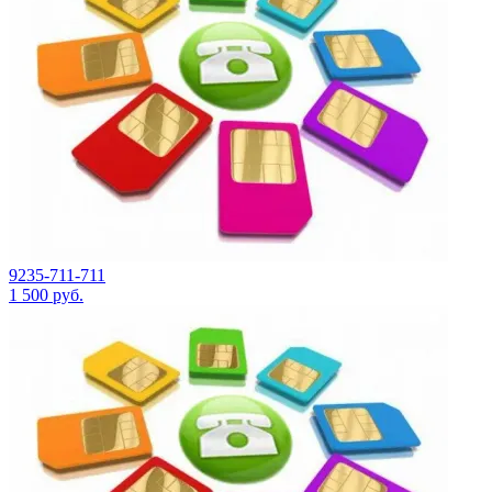
9235-711-711
1 500
руб.