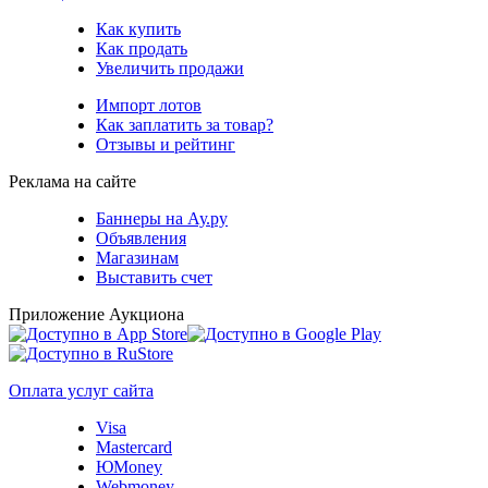
Как купить
Как продать
Увеличить продажи
Импорт лотов
Как заплатить за товар?
Отзывы и рейтинг
Реклама на сайте
Баннеры на Ау.ру
Объявления
Магазинам
Выставить счет
Приложение Аукциона
Оплата услуг сайта
Visa
Mastercard
ЮMoney
Webmoney