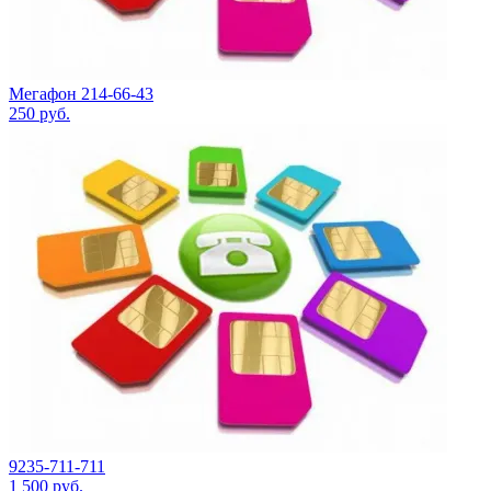
Мегафон 214-66-43
250
руб.
9235-711-711
1 500
руб.