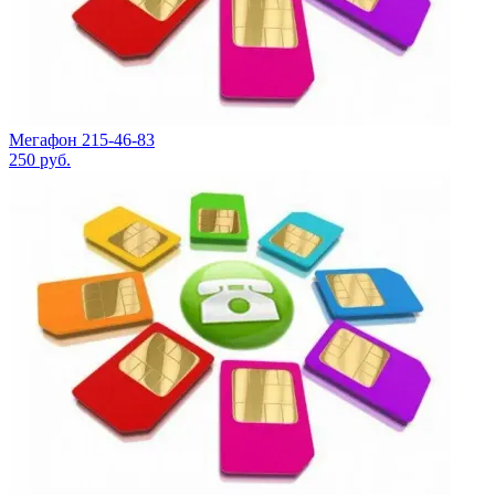
Мегафон 215-46-83
250
руб.