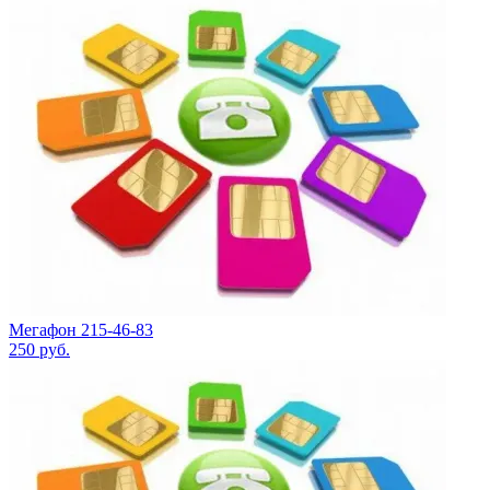
Мегафон 215-46-83
250
руб.