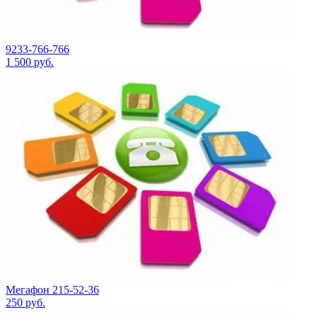
9233-766-766
1 500
руб.
Мегафон 215-52-36
250
руб.