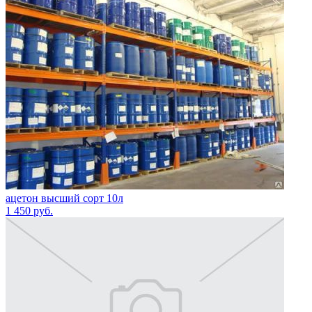
ацетон высший сорт 10л
1 450
руб.