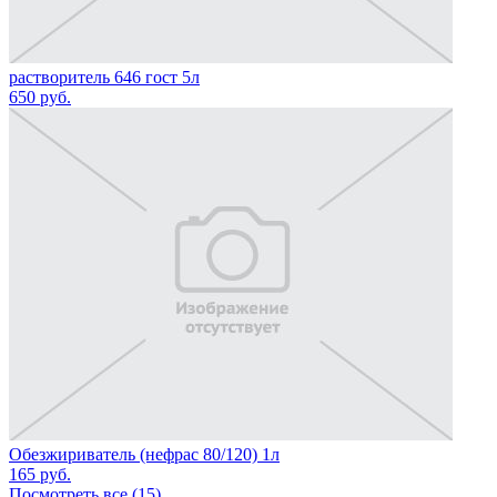
растворитель 646 гост 5л
650
руб.
Обезжириватель (нефрас 80/120) 1л
165
руб.
Посмотреть все (15)