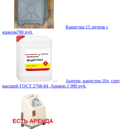
Канистра 15 литров с
краном
700
руб.
Ацетон, канистра 10л, сорт
высший ГОСТ 2768-84, Арикон.
1 900
руб.