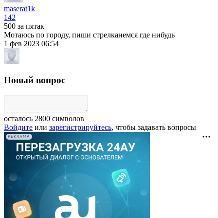
maserat1k
142
500 за пятак
Мотаюсь по городу, пиши стрелканемся где нибудь
1 фев 2023 06:54
Новый вопрос
осталось
2800
символов
Войдите
или
зарегистрируйтесь
, чтобы задавать вопросы
РЕКЛАМА