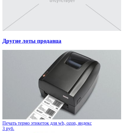
Другие лоты продавца
Печать термо этикеток для wb, ozon, яндекс
3
руб.