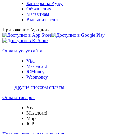
Баннеры на Ау.ру
Объявления
Магазинам
Выставить счет
Приложение Аукциона
Оплата услуг сайта
Visa
Mastercard
ЮMoney
Webmoney
Другие способы оплаты
Оплата товаров
Visa
Mastercard
Мир
JCB
Пользовательское соглашение