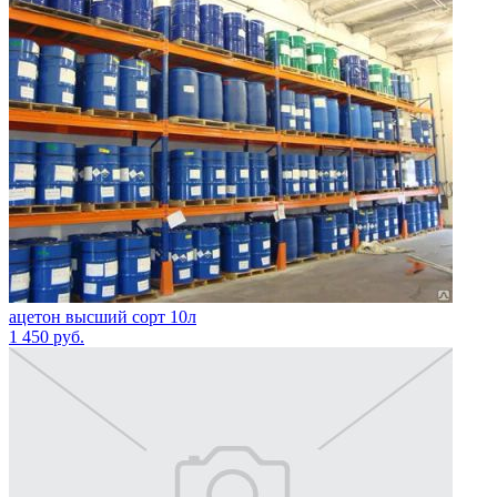
ацетон высший сорт 10л
1 450
руб.