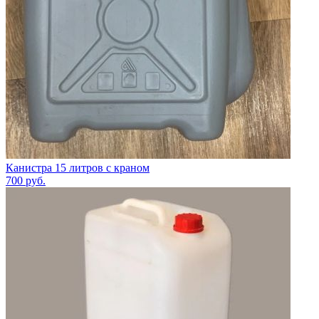
Канистра 15 литров с краном
700
руб.