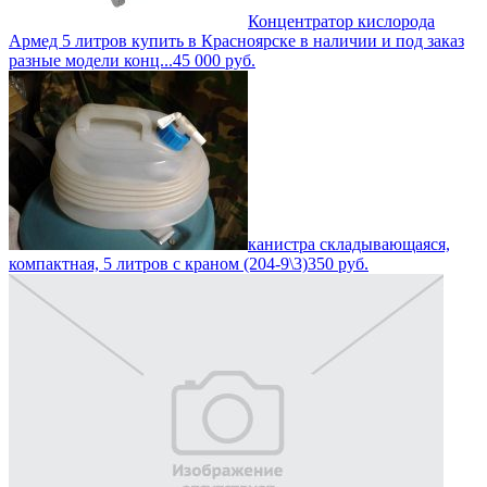
Концентратор кислорода
Армед 5 литров купить в Красноярске в наличии и под заказ
разные модели конц...
45 000
руб.
канистра складывающаяся,
компактная, 5 литров с краном (204-9\3)
350
руб.