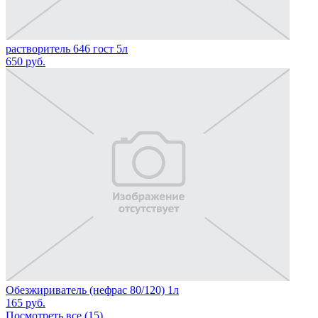
растворитель 646 гост 5л
650
руб.
Обезжириватель (нефрас 80/120) 1л
165
руб.
Посмотреть все (15)