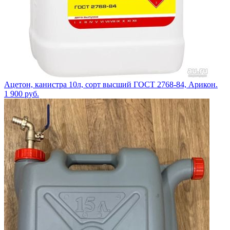
Ацетон, канистра 10л, сорт высший ГОСТ 2768-84, Арикон.
1 900
руб.