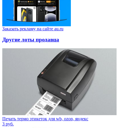
Заказать рекламу на сайте au.ru
Другие лоты продавца
Печать термо этикеток для wb, ozon, яндекс
3
руб.