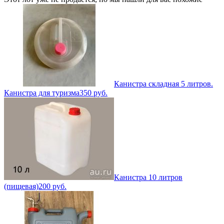
Канистра складная 5 литров.
Канистра для туризма
350
руб.
Канистра 10 литров
(пищевая)
200
руб.