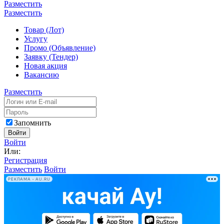
Разместить
Разместить
Товар (Лот)
Услугу
Промо (Объявление)
Заявку (Тендер)
Новая акция
Вакансию
Разместить
Запомнить
Войти
Войти
Или:
Регистрация
Разместить
Войти
РЕКЛАМА • AU.RU