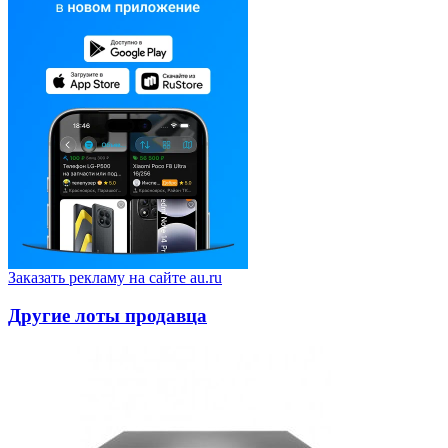
Заказать рекламу на сайте au.ru
Другие лоты продавца