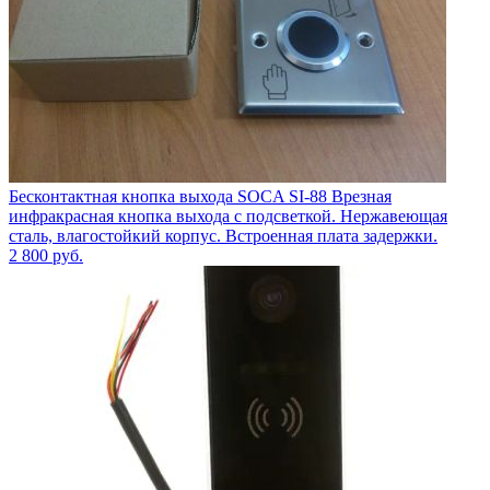
Бесконтактная кнопка выхода SOCA SI-88 Врезная
инфракрасная кнопка выхода с подсветкой. Нержавеющая
сталь, влагостойкий корпус. Встроенная плата задержки.
2 800
руб.