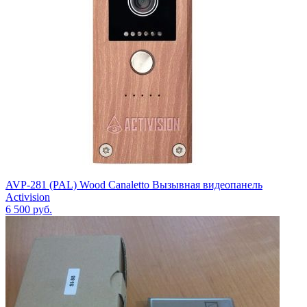
AVP-281 (PAL) Wood Canaletto Вызывная видеопанель
Activision
6 500
руб.