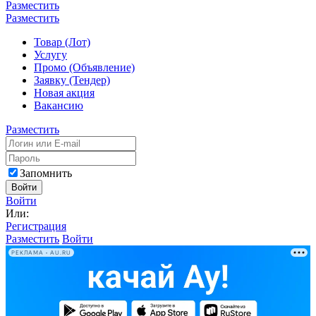
Разместить
Разместить
Товар (Лот)
Услугу
Промо (Объявление)
Заявку (Тендер)
Новая акция
Вакансию
Разместить
Запомнить
Войти
Войти
Или:
Регистрация
Разместить
Войти
РЕКЛАМА • AU.RU