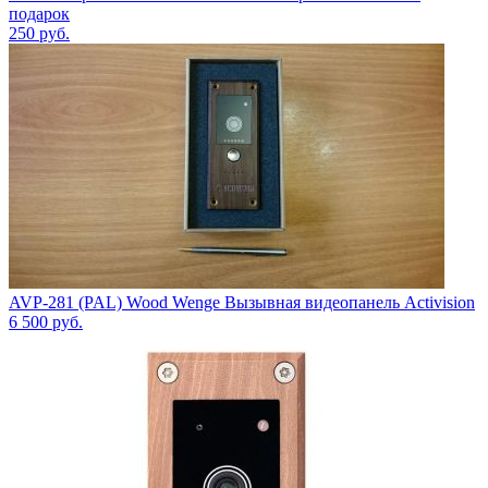
подарок
250
руб.
AVP-281 (PAL) Wood Wenge Вызывная видеопанель Activision
6 500
руб.