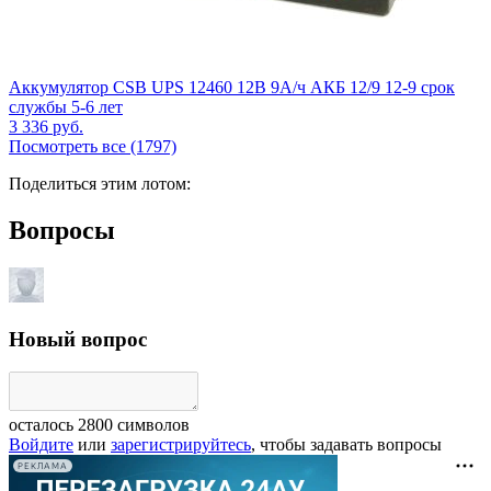
Аккумулятор CSB UPS 12460 12В 9А/ч АКБ 12/9 12-9 срок
службы 5-6 лет
3 336
руб.
Посмотреть все (1797)
Поделиться этим лотом:
Вопросы
Новый вопрос
осталось
2800
символов
Войдите
или
зарегистрируйтесь
, чтобы задавать вопросы
РЕКЛАМА