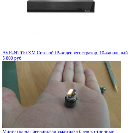
AVR-N2010 XM Сетевой IP-видеорегистратор, 10-канальный
5 800
руб.
Миниатюрная бензиновая зажигалка брелок отличный