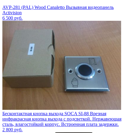
AVP-281 (PAL) Wood Canaletto Вызывная видеопанель
Activision
6 500
руб.
Бесконтактная кнопка выхода SOCA SI-88 Врезная
инфракрасная кнопка выхода с подсветкой. Нержавеющая
сталь, влагостойкий корпус. Встроенная плата задержки.
2 800
руб.