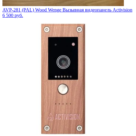
AVP-281 (PAL) Wood Wenge Вызывная видеопанель Activision
6 500
руб.