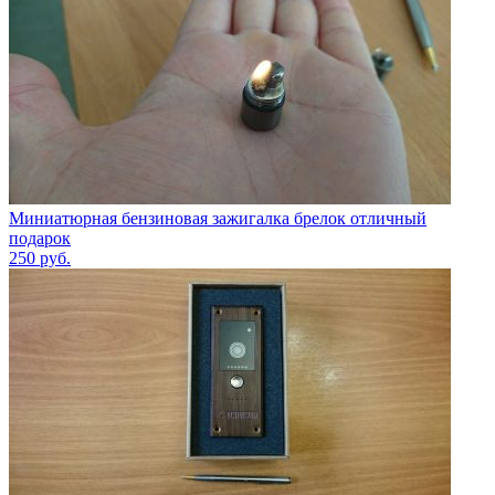
Миниатюрная бензиновая зажигалка брелок отличный
подарок
250
руб.