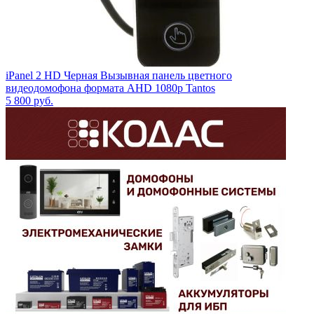
iPanel 2 HD Черная Вызывная панель цветного
видеодомофона формата AHD 1080p Tantos
5 800
руб.