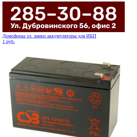
Домофоны эл. замки аккумуляторы для ИБП
1
руб.