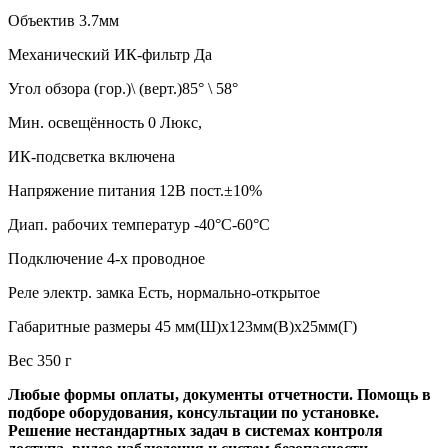
Объектив 3.7мм
Механический ИК-фильтр Да
Угол обзора (гор.)\ (верт.)85° \ 58°
Мин. освещённость 0 Люкс,
ИК-подсветка включена
Напряжение питания 12В пост.±10%
Диап. рабочих температур -40°C-60°C
Подключение 4-х проводное
Реле электр. замка Есть, нормально-открытое
Габаритные размеры 45 мм(Ш)х123мм(В)х25мм(Г)
Вес 350 г
Любые формы оплаты, документы отчетности. Помощь в
подборе оборудования, консультации по установке.
Решение нестандартных задач в системах контроля