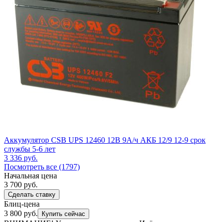
Аккумулятор CSB UPS 12460 12В 9А/ч АКБ 12/9 12-9 срок
службы 5-6 лет
3 336
руб.
Посмотреть все (1797)
Начальная цена
3 700
руб.
Сделать ставку
Блиц-цена
3 800 руб.
Купить сейчас