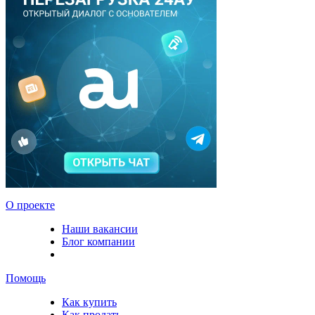
О проекте
Наши вакансии
Блог компании
Помощь
Как купить
Как продать