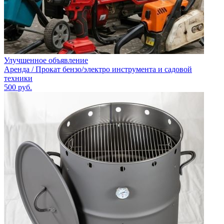
Улучшенное объявление
Аренда / Прокат бензо/электро инструмента и садовой
техники
500
руб.