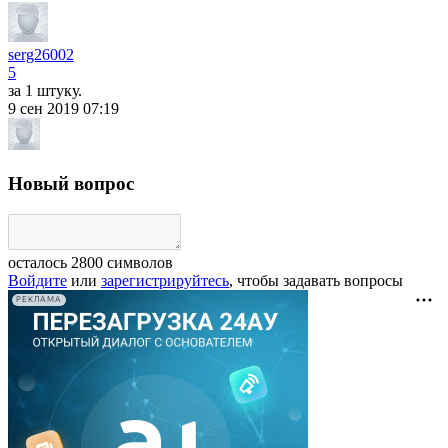
serg26002
5
за 1 штуку.
9 сен 2019 07:19
Новый вопрос
осталось
2800
символов
Войдите
или
зарегистрируйтесь
, чтобы задавать вопросы
РЕКЛАМА