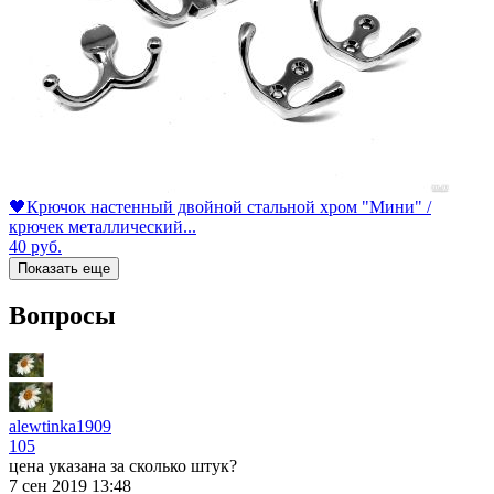
🖤Крючок настенный двойной стальной хром "Мини" /
крючек металлический...
40
руб.
Показать еще
Вопросы
alewtinka1909
105
цена указана за сколько штук?
7 сен 2019 13:48