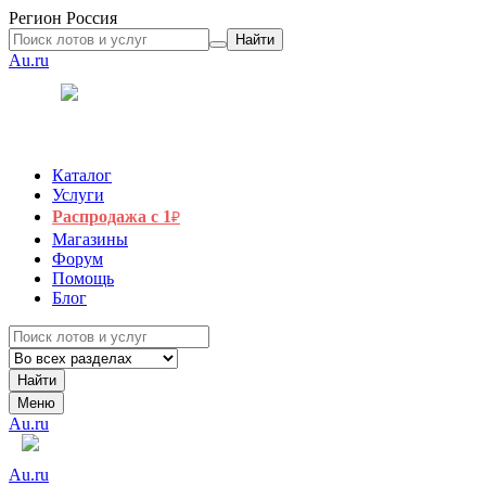
Регион
Россия
Найти
Au.ru
Каталог
Услуги
Распродажа с 1
₽
Магазины
Форум
Помощь
Блог
Найти
Меню
Au.ru
Au.ru