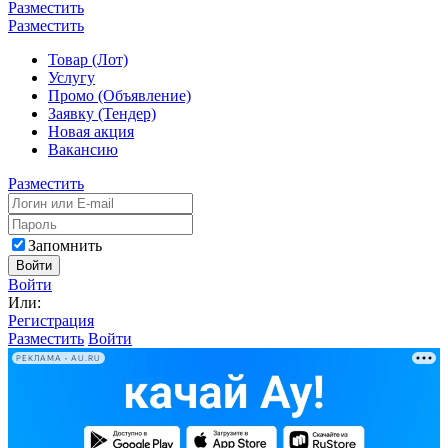
Разместить
Разместить
Товар (Лот)
Услугу
Промо (Объявление)
Заявку (Тендер)
Новая акция
Вакансию
Разместить
Запомнить
Войти
Войти
Или:
Регистрация
Разместить
Войти
РЕКЛАМА • AU.RU