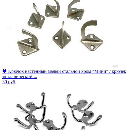
🖤 Крючок настенный малый стальной хром "Мини" / крючек
металлический ...
30
руб.