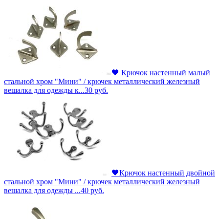
🖤 Крючок настенный малый
стальной хром "Мини" / крючек металлический железный
вешалка для одежды к...
30
руб.
🖤Крючок настенный двойной
стальной хром "Мини" / крючек металлический железный
вешалка для одежды ...
40
руб.