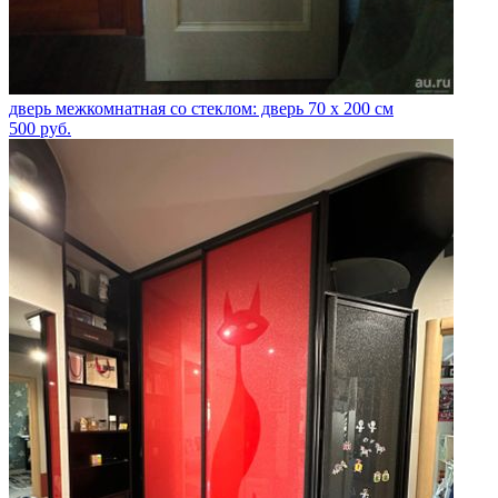
дверь межкомнатная со стеклом: дверь 70 х 200 см
500
руб.