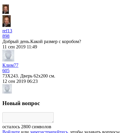
ref13
898
Добрый день.Какой размер с коробом?
11 сен 2019 11:49
Клим77
605
73Х243. Дверь 62х200 см.
12 сен 2019 06:23
Новый вопрос
осталось
2800
символов
Войдите
или
зарегистрируйтесь
, чтобы задавать вопросы