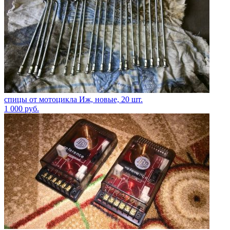
спицы от мотоцикла Иж, новые, 20 шт.
1 000
руб.