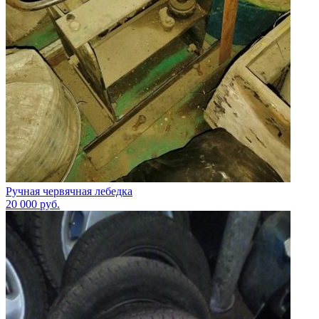
Ручная червячная лебедка
20 000
руб.