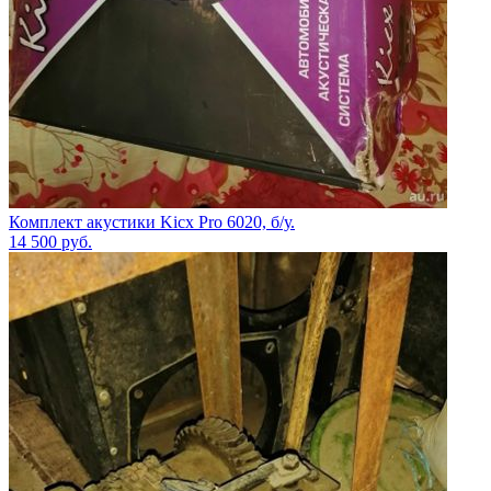
Комплект акустики Kicx Pro 6020, б/у.
14 500
руб.