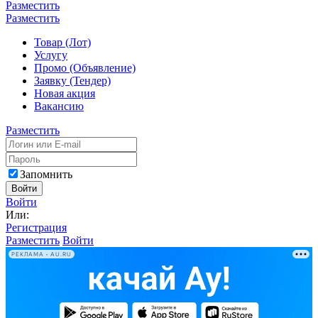
Разместить
Разместить
Товар (Лот)
Услугу
Промо (Объявление)
Заявку (Тендер)
Новая акция
Вакансию
Разместить
Запомнить
Войти
Войти
Или:
Регистрация
Разместить
Войти
РЕКЛАМА • AU.RU