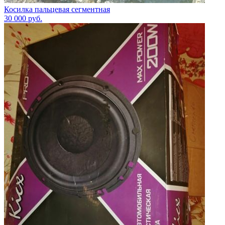
Косилка пальцевая сегментная
30 000
руб.