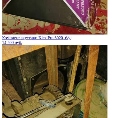
Комплект акустики Kicx Pro 6020, б/у.
14 500
руб.