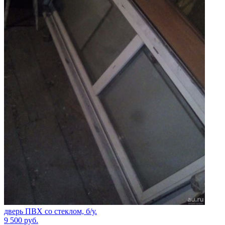
дверь ПВХ со стеклом, б/у.
9 500
руб.