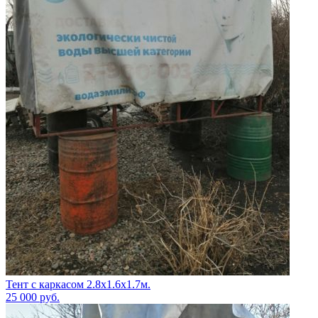
Тент с каркасом 2.8х1.6х1.7м.
25 000
руб.