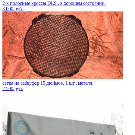
2-х полосные кроссы DLS , в хорошем состоянии.
3 000
руб.
сетка на сабвуфер 15 дюймов, 1 шт., металл.
2 500
руб.