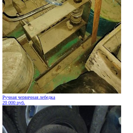
Ручная червячная лебедка
20 000
руб.