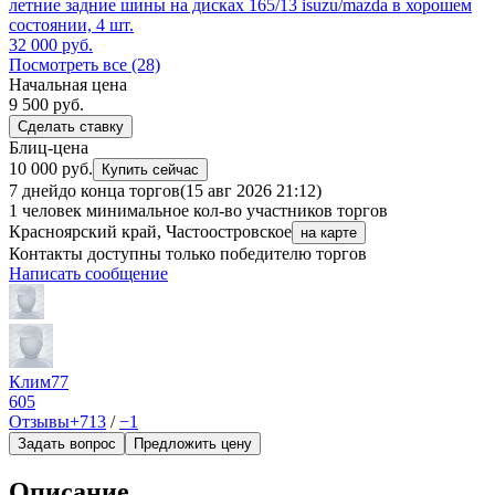
летние задние шины на дисках 165/13 isuzu/mazda в хорошем
состоянии, 4 шт.
32 000
руб.
Посмотреть все (28)
Начальная цена
9 500
руб.
Сделать ставку
Блиц-цена
10 000 руб.
Купить сейчас
7 дней
до конца торгов
(15 авг 2026 21:12)
1 человек
минимальное кол-во участников торгов
Красноярский край, Частоостровское
на карте
Контакты доступны только победителю торгов
Написать сообщение
Клим77
605
Отзывы
+713
/
−1
Задать вопрос
Предложить цену
Описание