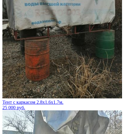
Тент с каркасом 2.8х1.6х1.7м.
25 000
руб.