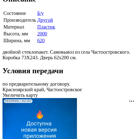
Состояние
Б/у
Производитель
Другой
Материал
Пластик
Высота, мм
2000
Ширина, мм
620
двойной стеклопакет. Самовывоз из села Частоостровского.
Коробка
73Х243. Дверь 62х200 см.
Условия передачи
по предварительному договору.
Красноярский край, Частоостровское
Увеличить карту
РЕКЛАМА • AU.RU