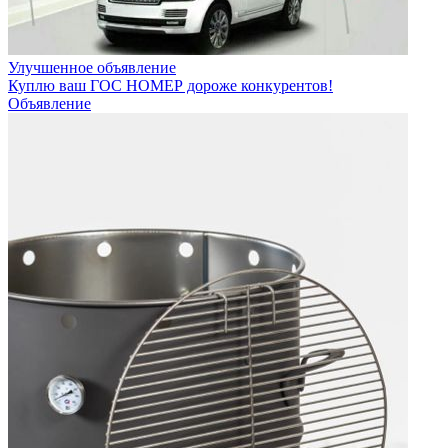
Улучшенное объявление
Куплю ваш ГОС НОМЕР дороже конкурентов!
Объявление