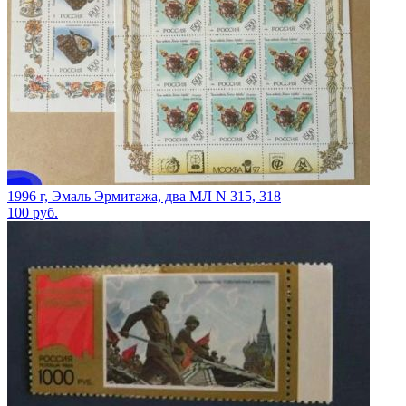
1996 г, Эмаль Эрмитажа, два МЛ N 315, 318
100
руб.