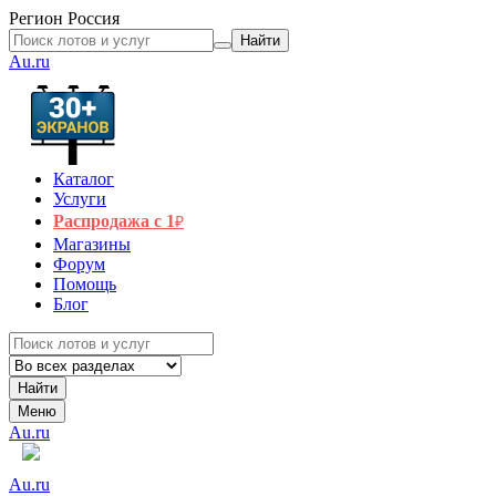
Регион
Россия
Найти
Au.ru
Каталог
Услуги
Распродажа с 1
₽
Магазины
Форум
Помощь
Блог
Найти
Меню
Au.ru
Au.ru