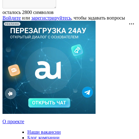
осталось
2800
символов
Войдите
или
зарегистрируйтесь
, чтобы задавать вопросы
РЕКЛАМА
О проекте
Наши вакансии
Блог компании