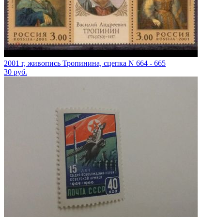
2001 г, живопись Тропинина, сцепка N 664 - 665
30
руб.