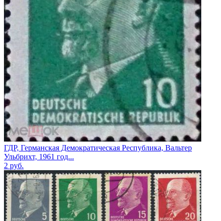
ГДР, Германская Демократическая Республика, Вальтер
Ульбрихт, 1961 год...
2
руб.