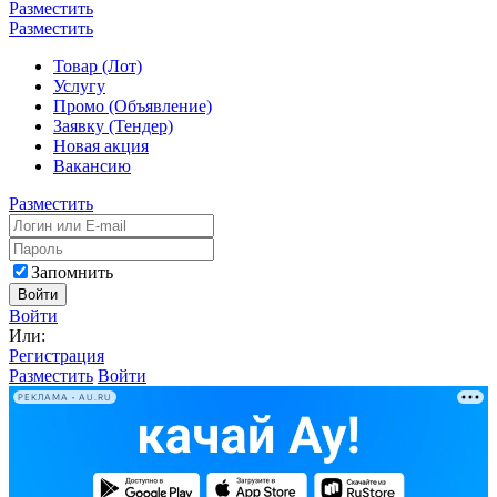
Разместить
Разместить
Товар (Лот)
Услугу
Промо (Объявление)
Заявку (Тендер)
Новая акция
Вакансию
Разместить
Запомнить
Войти
Войти
Или:
Регистрация
Разместить
Войти
РЕКЛАМА • AU.RU