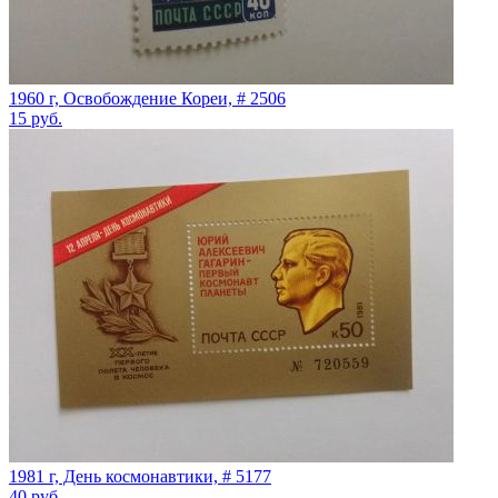
1960 г, Освобождение Кореи, # 2506
15
руб.
1981 г, День космонавтики, # 5177
40
руб.