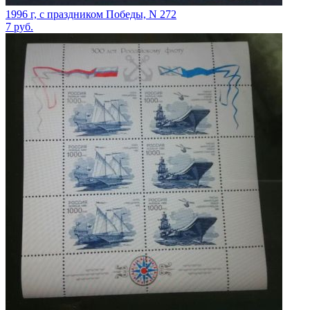
1996 г, с праздником Победы, N 272
7
руб.