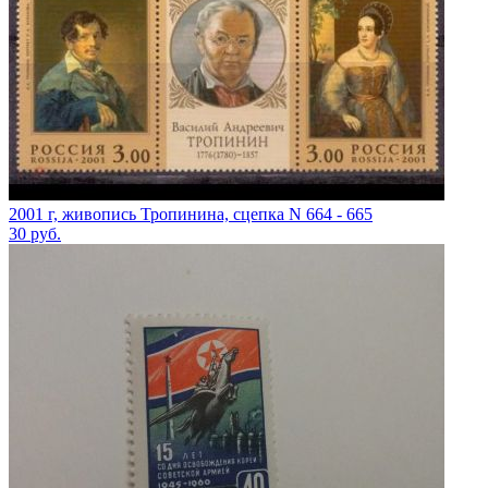
2001 г, живопись Тропинина, сцепка N 664 - 665
30
руб.