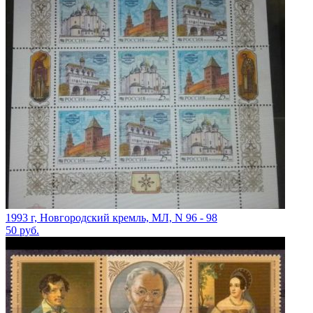
1993 г, Новгородский кремль, МЛ, N 96 - 98
50
руб.