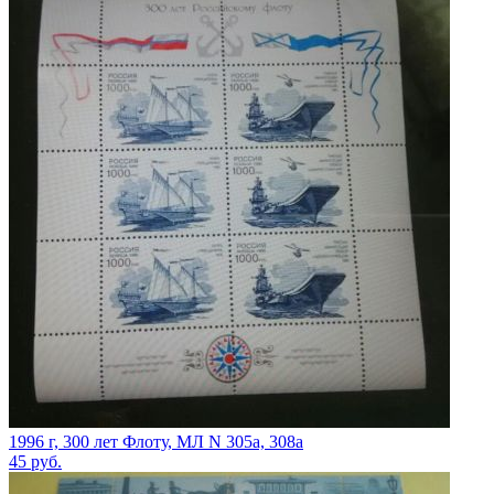
1996 г, 300 лет Флоту, МЛ N 305а, 308а
45
руб.