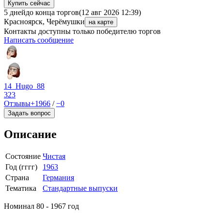
Купить сейчас
5 дней
до конца торгов
(12 авг 2026 12:39)
Красноярск, Черёмушки
на карте
Контакты доступны только победителю торгов
Написать сообщение
14_Hugo_88
323
Отзывы
+1966
/
−0
Задать вопрос
Описание
Состояние
Чистая
Год (гггг)
1963
Страна
Германия
Тематика
Стандартные выпуски
Номинал 80 - 1967 год