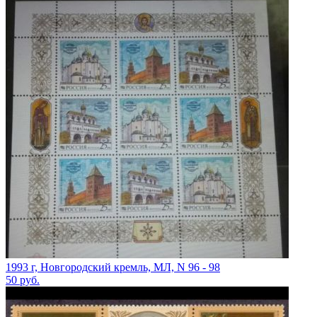
1993 г, Новгородский кремль, МЛ, N 96 - 98
50
руб.