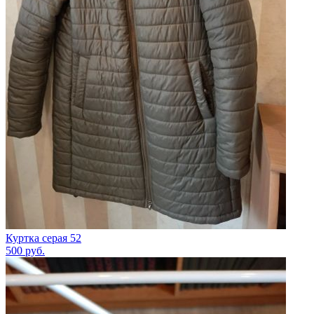
Куртка серая 52
500
руб.