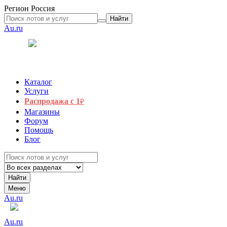
Регион
Россия
Найти
Au.ru
Каталог
Услуги
Распродажа с 1
₽
Магазины
Форум
Помощь
Блог
Найти
Меню
Au.ru
Au.ru