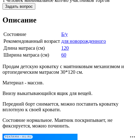
1 человек
минимальное кол-во участников торгов
Задать вопрос
Описание
Состояние
Б/у
Рекомендованный возраст
для новорожденного
Длина матраса (см)
120
Ширина матраса (см)
60
Продам детскую кроватку с маятниковым механизмом и
ортопедическим матрасом 30*120 см.
Материал - массив.
Внизу выкатывающийся ящик для вещей.
Передний борт снимается, можно поставить кроватку
вплотную к своей кровати.
Состояние нормальное. Маятник поскрипывает, не
фиксируется, можно починить.
РЕКЛАМА • AU.RU