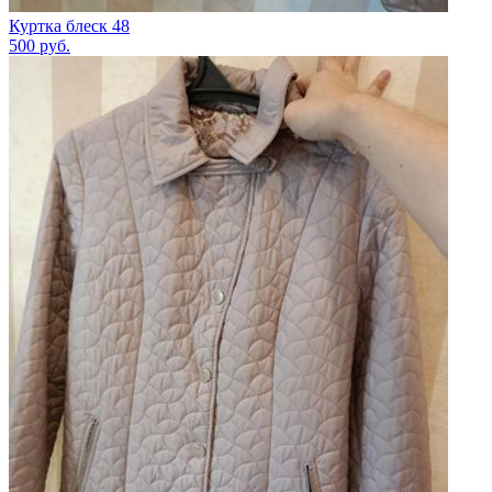
Куртка блеск 48
500
руб.