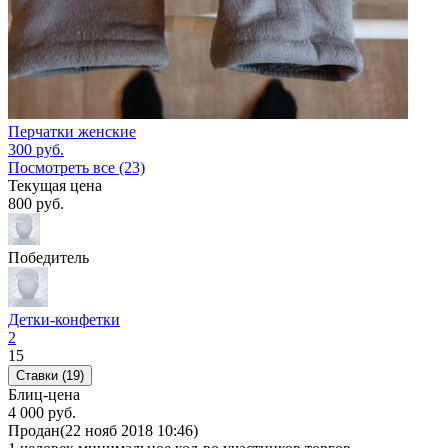
Перчатки женские
300
руб.
Посмотреть все (23)
Текущая цена
800
руб.
Победитель
Детки-конфетки
2
15
Ставки (19)
Блиц-цена
4 000 руб.
Продан
(22 нояб 2018 10:46)