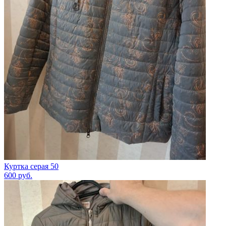
Куртка серая 50
600
руб.