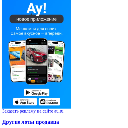
Заказать рекламу на сайте au.ru
Другие лоты продавца