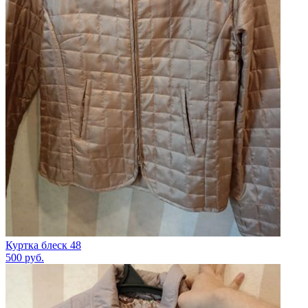
Куртка блеск 48
500
руб.