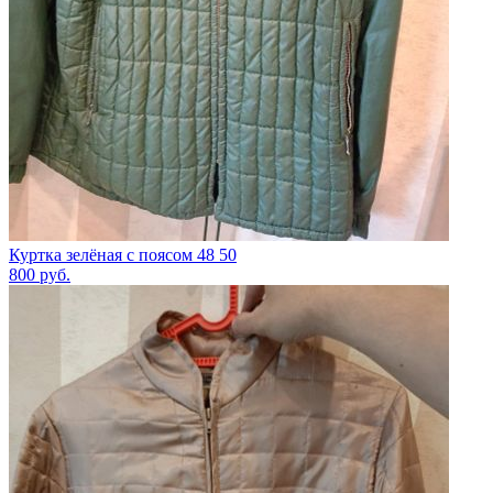
Куртка зелёная с поясом 48 50
800
руб.