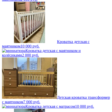
Кроватка детская с
маятником
10 000
руб.
Кроватка детская с маятником и
колёсиками
2 000
руб.
Детская кроватка трансформер
с маятником
7 000
руб.
Кроватка детская с матрасом
10 000
руб.