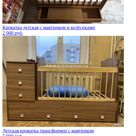
Кроватка детская с маятником и колёсиками
2 000
руб.
Детская кроватка трансформер с маятником