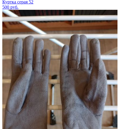
Куртка серая 52
500
руб.