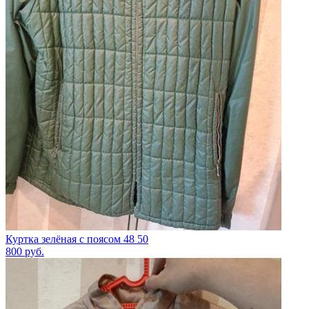
Куртка зелёная с поясом 48 50
800
руб.