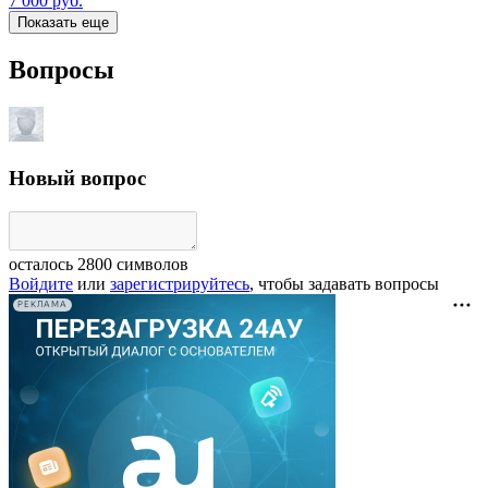
7 000
руб.
Показать еще
Вопросы
Новый вопрос
осталось
2800
символов
Войдите
или
зарегистрируйтесь
, чтобы задавать вопросы
РЕКЛАМА