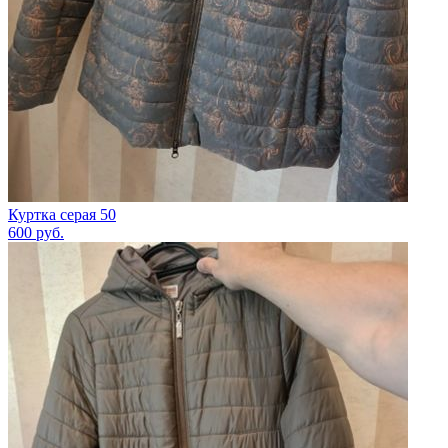
Куртка серая 50
600
руб.