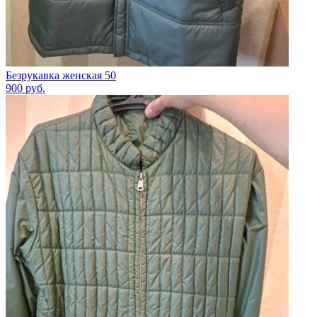
Безрукавка женская 50
900
руб.