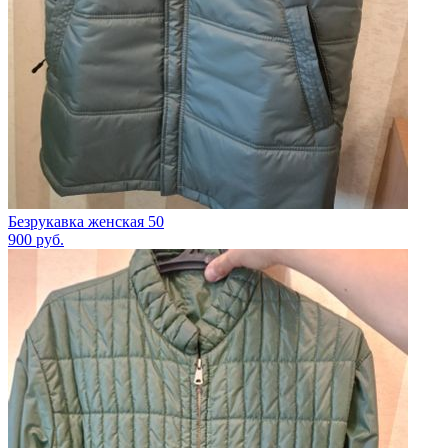
Безрукавка женская 50
900
руб.