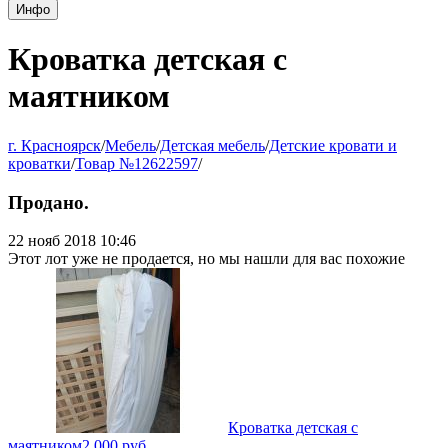
Инфо
Кроватка детская с
маятником
г. Красноярск
/
Мебель
/
Детская мебель
/
Детские кровати и
кроватки
/
Товар №12622597
/
Продано.
22 нояб 2018 10:46
Этот лот уже не продается, но мы нашли для вас похожие
Кроватка детская с
маятником
2 000
руб.