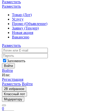
Разместить
Разместить
Товар (Лот)
Услугу
Промо (Объявление)
Заявку (Тендер)
Новая акция
Вакансию
Разместить
Запомнить
Войти
Войти
Или:
Регистрация
Разместить
Войти
2
В избранное
Классный лот
Модератору
0