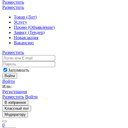
Разместить
Разместить
Товар (Лот)
Услугу
Промо (Объявление)
Заявку (Тендер)
Новая акция
Вакансию
Разместить
Запомнить
Войти
Войти
Или:
Регистрация
Разместить
Войти
В избранное
Классный лот
Модератору
0