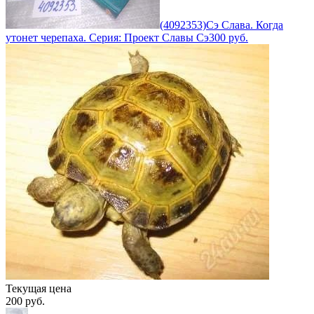
(4092353)Сэ Слава. Когда
утонет черепаха. Серия: Проект Славы Сэ
300
руб.
Текущая цена
200
руб.