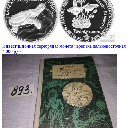
Инвестиционная серебряная монета черепаха дальневосточная
4 000
руб.