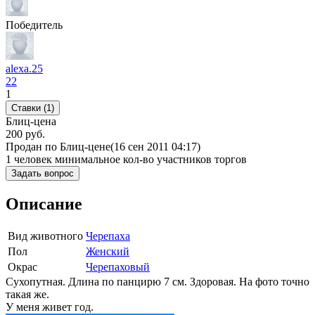
Победитель
alexa.25
22
1
Ставки (1)
Блиц-цена
200 руб.
Продан по Блиц-цене
(16 сен 2011 04:17)
1 человек
минимальное кол-во участников торгов
Задать вопрос
Описание
Вид животного
Черепаха
Пол
Женский
Окрас
Черепаховый
Сухопутная. Длина по панцирю 7 см. Здоровая. На фото точно
такая же.
У меня живет год.