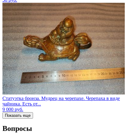
Статуэтка бронза. Мудрец на черепахе. Черепаха в виде
чайника. Есть от...
9 000
руб.
Показать еще
Вопросы