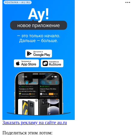
РЕКЛАМА • AU.RU
Заказать рекламу на сайте au.ru
Поделиться этим лотом: