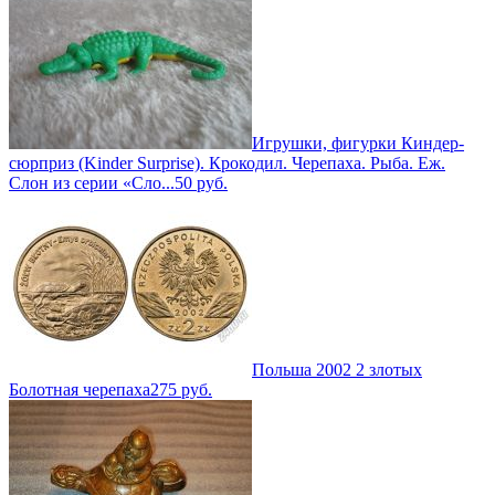
Игрушки, фигурки Киндер-
сюрприз (Kinder Surprise). Крокодил. Черепаха. Рыба. Еж.
Слон из серии «Сло...
50
руб.
Польша 2002 2 злотых
Болотная черепаха
275
руб.