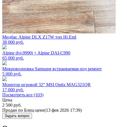
Мидбас Alpine DLX Z17W топ Hi End
38 000
руб.
Alpine dvi-9990j + Alpine DAI-C990
65 000
руб.
Микроволновка Samsung встраиваемая под ремонт
5 000
руб.
Монитор игровой 32” MSI Optix MAG321QR
17 000
руб.
Посмотреть все (103)
Цена
2 500
руб.
Продан по Блиц-цене
(13 фев 2026 17:39)
Задать вопрос