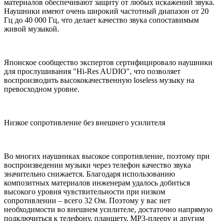
материалов обеспечивают защиту от любых искажений звука.
Наушники имеют очень широкий частотный диапазон от 20
Гц до 40 000 Гц, что делает качество звука сопоставимым
живой музыкой.
Японское сообщество экспертов сертифицировало наушники
для прослушивания "Hi-Res AUDIO", что позволяет
воспроизводить высококачественную loseless музыку на
превосходном уровне.
Низкое сопротивление без внешнего усилителя
Во многих наушниках высокое сопротивление, поэтому при
воспроизведении музыки через телефон качество звука
значительно снижается. Благодаря использованию
композитных материалов инженерам удалось добиться
высокого уровня чувствительности при низком
сопротивлении – всего 32 Ом. Поэтому у вас нет
необходимости во внешнем усилителе, достаточно напрямую
подключиться к телефону, планшету, MP3-плееру и другим