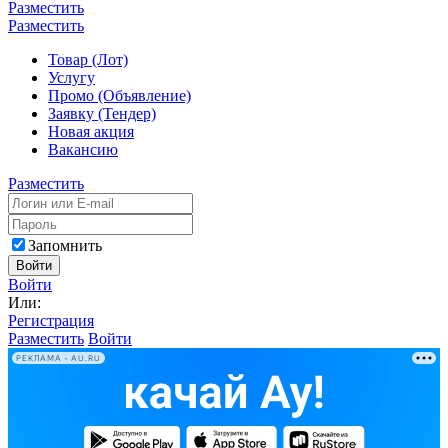
Разместить
Разместить
Товар (Лот)
Услугу
Промо (Объявление)
Заявку (Тендер)
Новая акция
Вакансию
Разместить
Запомнить
Войти
Войти
Или:
Регистрация
Разместить
Войти
РЕКЛАМА • AU.RU